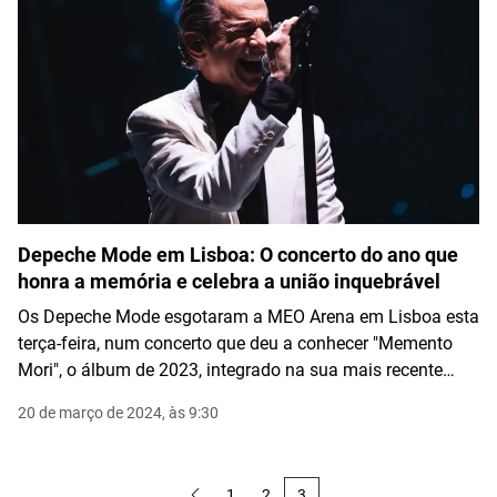
Depeche Mode em Lisboa: O concerto do ano que
honra a memória e celebra a união inquebrável
Os Depeche Mode esgotaram a MEO Arena em Lisboa esta
terça-feira, num concerto que deu a conhecer "Memento
Mori", o álbum de 2023, integrado na sua mais recente
digressão.
20 de março de 2024, às 9:30
1
2
3