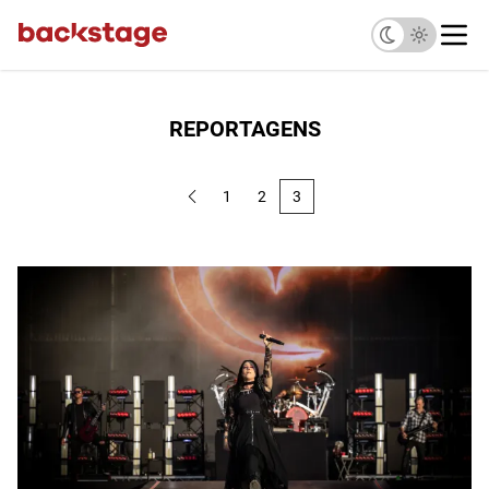
REPORTAGENS
1
2
3