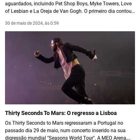
aguardados, incluindo Pet Shop Boys, Myke Towers, Love
of Lesbian e La Oreja de Van Gogh. O primeiro dia contou
com mais de 40 mil pessoas.
30 de maio de 2024, às 0:59
Thirty Seconds To Mars: O regresso a Lisboa
Os Thirty Seconds to Mars regressaram a Portugal no
passado dia 29 de maio, num concerto inserido na sua
digressão mundial "Seasons World Tour". A MEO Arena,