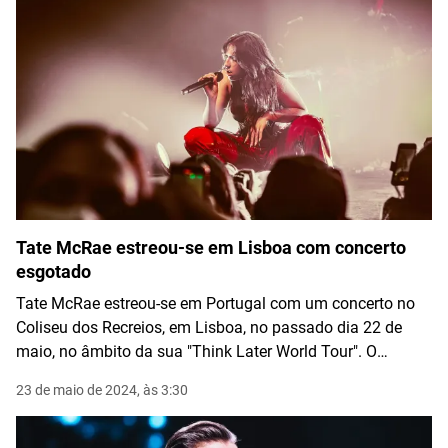
Tate McRae estreou-se em Lisboa com concerto
esgotado
Tate McRae estreou-se em Portugal com um concerto no
Coliseu dos Recreios, em Lisboa, no passado dia 22 de
maio, no âmbito da sua "Think Later World Tour". O
concerto incluiu músicas do seu novo álbum "Think Later",
23 de maio de 2024, às 3:30
produzido por Ryan Tedder.