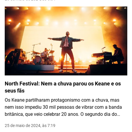
North Festival: Nem a chuva parou os Keane e os
seus fãs
Os Keane partilharam protagonismo com a chuva, mas
nem isso impediu 30 mil pessoas de vibrar com a banda
britânica, que veio celebrar 20 anos. O segundo dia do
festival contou com um cartaz recheado de artistas
25 de maio de 2024, às 7:19
internacionais.