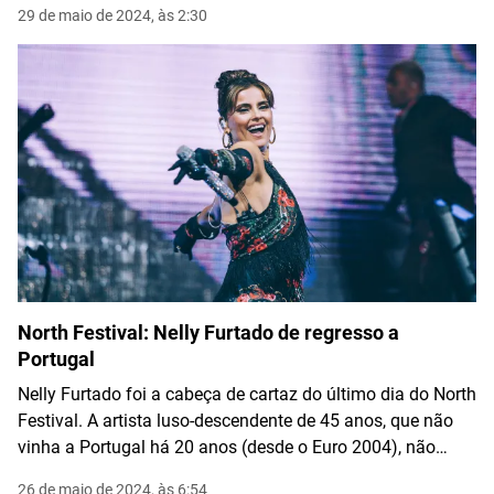
29 de maio de 2024, às 2:30
Other", lançado em outubro de 2023
North Festival: Nelly Furtado de regresso a
Portugal
Nelly Furtado foi a cabeça de cartaz do último dia do North
Festival. A artista luso-descendente de 45 anos, que não
vinha a Portugal há 20 anos (desde o Euro 2004), não
correspondeu às expectativas.
26 de maio de 2024, às 6:54