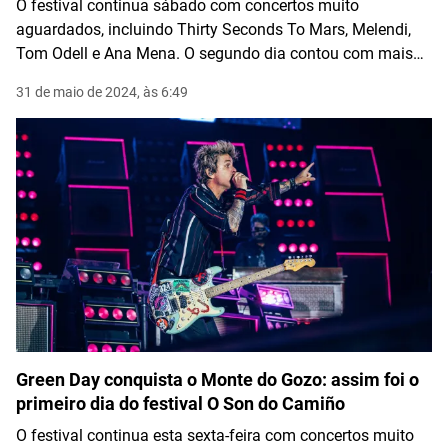
O festival continua sábado com concertos muito
aguardados, incluindo Thirty Seconds To Mars, Melendi,
Tom Odell e Ana Mena. O segundo dia contou com mais
de 40 mil pessoas.
31 de maio de 2024, às 6:49
Green Day conquista o Monte do Gozo: assim foi o
primeiro dia do festival O Son do Camiño
O festival continua esta sexta-feira com concertos muito