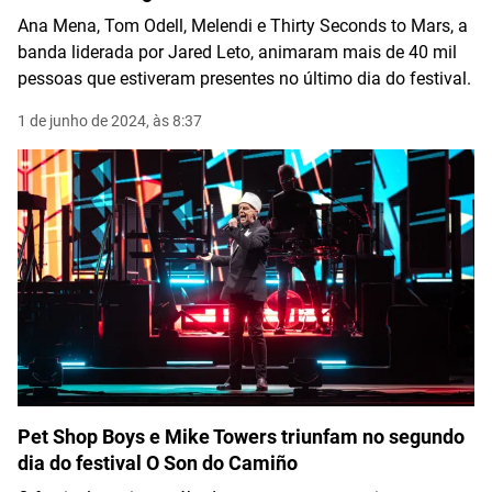
Ana Mena, Tom Odell, Melendi e Thirty Seconds to Mars, a
banda liderada por Jared Leto, animaram mais de 40 mil
pessoas que estiveram presentes no último dia do festival.
1 de junho de 2024, às 8:37
Pet Shop Boys e Mike Towers triunfam no segundo
dia do festival O Son do Camiño