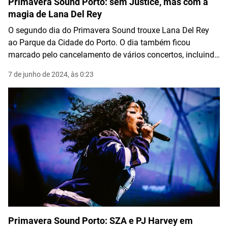
Primavera Sound Porto: sem Justice, mas com a
magia de Lana Del Rey
O segundo dia do Primavera Sound trouxe Lana Del Rey
ao Parque da Cidade do Porto. O dia também ficou
marcado pelo cancelamento de vários concertos, incluindo
o de Justice, devido a problemas técnicos no Palco
7 de junho de 2024, às 0:23
Vodafone.
Primavera Sound Porto: SZA e PJ Harvey em