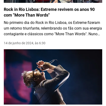
Rock in Rio Lisboa: Extreme revivem os anos 90
com "More Than Words"
No primeiro dia do Rock in Rio Lisboa, os Extreme fizeram
um retorno triunfante, relembrando os fãs com sua energia
contagiante e clássicos como "More Than Words". Nuno
Bettencourt, em um momento emocionante, até interpretou
14 de junho de 2024, às 6:30
o hino nacional, demonstrando sua conexão especial com
Portugal.