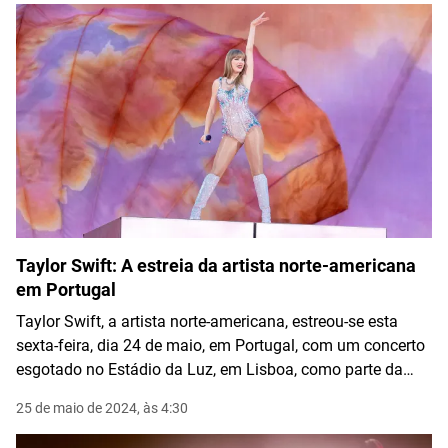
Taylor Swift: A estreia da artista norte-americana
em Portugal
Taylor Swift, a artista norte-americana, estreou-se esta
sexta-feira, dia 24 de maio, em Portugal, com um concerto
esgotado no Estádio da Luz, em Lisboa, como parte da
sua digressão europeia "The Eras Tour". A primeira noite
25 de maio de 2024, às 4:30
reuniu aproximadamente 64 mil pessoas no Estádio da
Luz, segundo a porta-voz da artista.