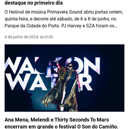
destaque no primeiro dia
O festival de música Primavera Sound abriu portas ontem,
quinta-feira, e decorre até sábado, de 6 a 8 de junho, no
Parque da Cidade do Porto. PJ Harvey e SZA foram os
destaques da primeira noite.
6 de junho de 2024, às 0:30
Ana Mena, Melendi e Thirty Seconds To Mars
encerram em grande o festival O Son do Camiño.