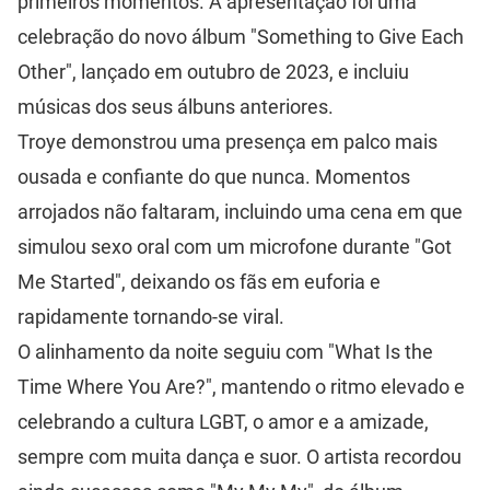
primeiros momentos. A apresentação foi uma
celebração do novo álbum "Something to Give Each
Other", lançado em outubro de 2023, e incluiu
músicas dos seus álbuns anteriores.
Troye demonstrou uma presença em palco mais
ousada e confiante do que nunca. Momentos
arrojados não faltaram, incluindo uma cena em que
simulou sexo oral com um microfone durante "Got
Me Started", deixando os fãs em euforia e
rapidamente tornando-se viral.
O alinhamento da noite seguiu com "What Is the
Time Where You Are?", mantendo o ritmo elevado e
celebrando a cultura LGBT, o amor e a amizade,
sempre com muita dança e suor. O artista recordou