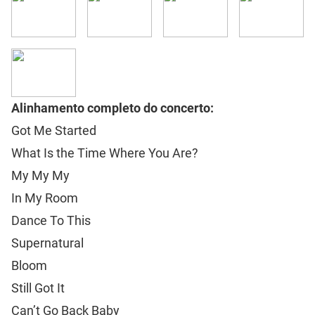
Alinhamento completo do concerto:
Got Me Started
What Is the Time Where You Are?
My My My
In My Room
Dance To This
Supernatural
Bloom
Still Got It
Can’t Go Back Baby