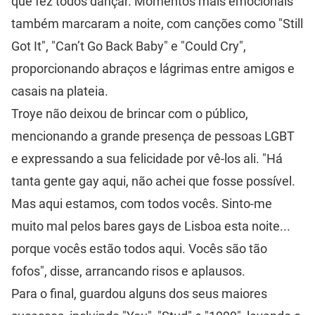
que fez todos dançar. Momentos mais emocionais
também marcaram a noite, com canções como "Still
Got It", "Can’t Go Back Baby" e "Could Cry",
proporcionando abraços e lágrimas entre amigos e
casais na plateia.
Troye não deixou de brincar com o público,
mencionando a grande presença de pessoas LGBT
e expressando a sua felicidade por vê-los ali. "Há
tanta gente gay aqui, não achei que fosse possível.
Mas aqui estamos, com todos vocês. Sinto-me
muito mal pelos bares gays de Lisboa esta noite...
porque vocês estão todos aqui. Vocês são tão
fofos", disse, arrancando risos e aplausos.
Para o final, guardou alguns dos seus maiores