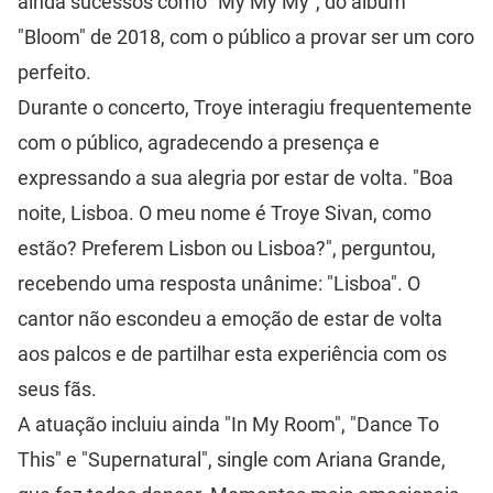
ainda sucessos como "My My My", do álbum
"Bloom" de 2018, com o público a provar ser um coro
perfeito.
Durante o concerto, Troye interagiu frequentemente
com o público, agradecendo a presença e
expressando a sua alegria por estar de volta. "Boa
noite, Lisboa. O meu nome é Troye Sivan, como
estão? Preferem Lisbon ou Lisboa?", perguntou,
recebendo uma resposta unânime: "Lisboa". O
cantor não escondeu a emoção de estar de volta
aos palcos e de partilhar esta experiência com os
seus fãs.
A atuação incluiu ainda "In My Room", "Dance To
This" e "Supernatural", single com Ariana Grande,