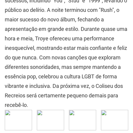
sucessos, incluindo "You", "Stud" e "1999", levando o
público ao delírio. A noite terminou com "Rush", o
maior sucesso do novo álbum, fechando a
apresentação em grande estilo. Durante quase uma
hora e meia, Troye ofereceu uma performance
inesquecível, mostrando estar mais confiante e feliz
do que nunca. Com novas canções que exploram
diferentes sonoridades, mas sempre mantendo a
essência pop, celebrou a cultura LGBT de forma
vibrante e inclusiva. Da próxima vez, o Coliseu dos
Recreios será certamente pequeno demais para
recebê-lo.