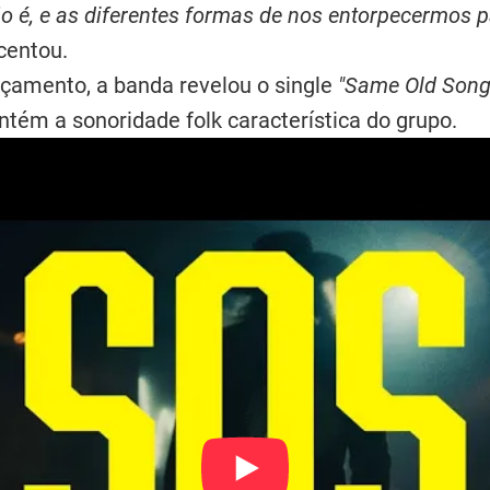
ão é, e as diferentes formas de nos entorpecermos 
scentou.
nçamento, a banda revelou o single
"Same Old Song
tém a sonoridade folk característica do grupo.