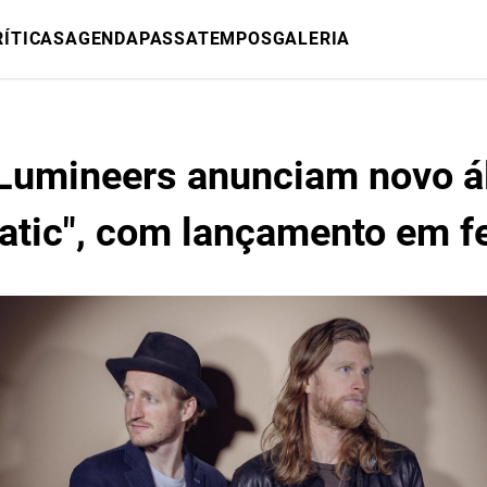
RÍTICAS
AGENDA
PASSATEMPOS
GALERIA
Lumineers anunciam novo 
atic", com lançamento em fe