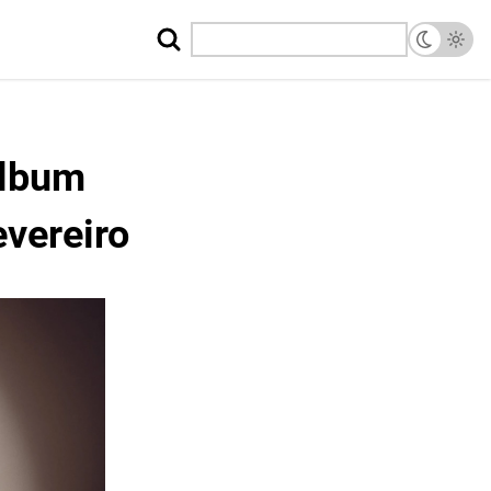
álbum
vereiro