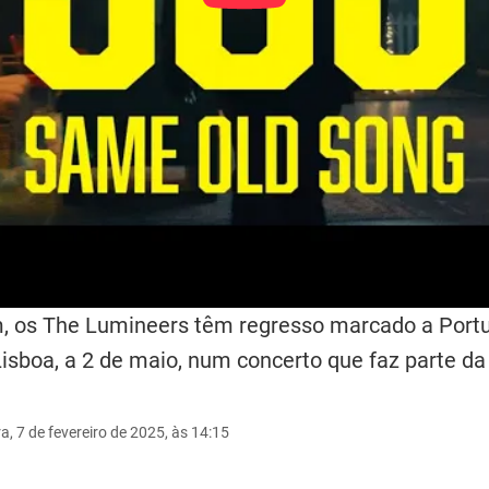
, os The Lumineers têm regresso marcado a Portu
sboa, a 2 de maio, num concerto que faz parte da
ra, 7 de fevereiro de 2025, às 14:15