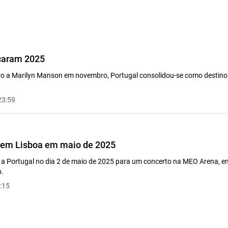
caram 2025
ro a Marilyn Manson em novembro, Portugal consolidou-se como destino 
23:59
em Lisboa em maio de 2025
a Portugal no dia 2 de maio de 2025 para um concerto na MEO Arena, e
o.
:15