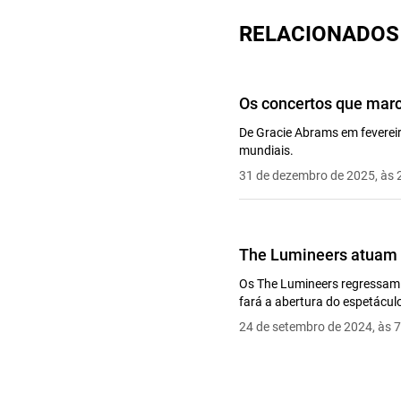
RELACIONADOS
Os concertos que mar
De Gracie Abrams em feverei
mundiais.
31 de dezembro de 2025, às 
The Lumineers atuam 
Os The Lumineers regressam 
fará a abertura do espetácul
24 de setembro de 2024, às 7