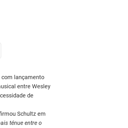
o, com lançamento
musical entre Wesley
necessidade de
afirmou Schultz em
ais ténue entre o