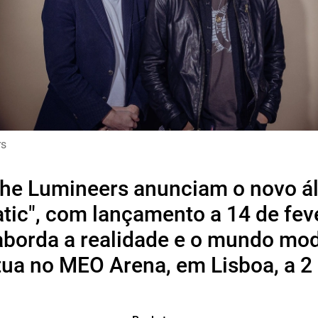
rs
he Lumineers anunciam o novo 
tic", com lançamento a 14 de feve
borda a realidade e o mundo mo
ua no MEO Arena, em Lisboa, a 2