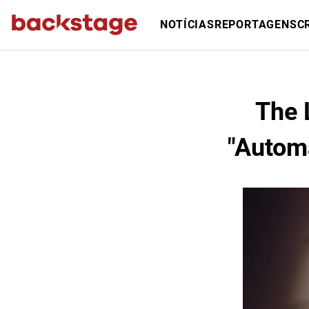
NOTÍCIAS
REPORTAGENS
C
The 
"Autom