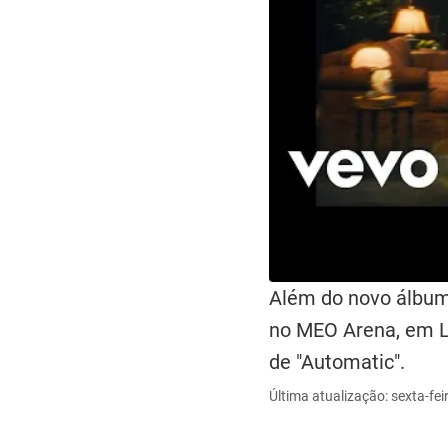
Além do novo álbum
no MEO Arena, em Li
de "Automatic".
Última atualização: sexta-fei