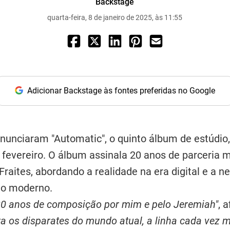
Backstage
quarta-feira, 8 de janeiro de 2025, às 11:55
Adicionar Backstage às fontes preferidas no Google
nunciaram "Automatic", o quinto álbum de estúdi
fevereiro. O álbum assinala 20 anos de parceria 
Fraites, abordando a realidade na era digital e a 
o moderno.
20 anos de composição por mim e pelo Jeremiah"
, 
ra os disparates do mundo atual, a linha cada vez m