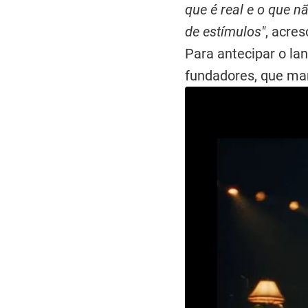
que é real e o que n
de estímulos"
, acre
Para antecipar o la
fundadores, que man