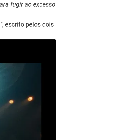
para fugir ao excesso
"
, escrito pelos dois