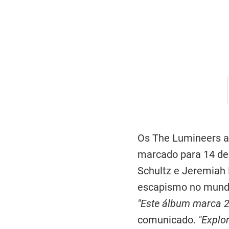
Os The Lumineers a
marcado para 14 de 
Schultz e Jeremiah 
escapismo no mund
"Este álbum marca 
comunicado.
"Explo