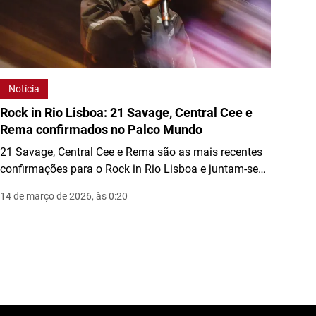
Notícia
Rock in Rio Lisboa: 21 Savage, Central Cee e
Rema confirmados no Palco Mundo
21 Savage, Central Cee e Rema são as mais recentes
confirmações para o Rock in Rio Lisboa e juntam-se
ao cartaz do dia 28 de junho no Palco Mundo.
14 de março de 2026, às 0:20