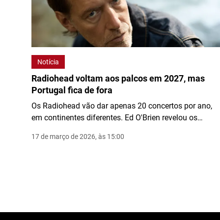
Notícia
Radiohead voltam aos palcos em 2027, mas
Portugal fica de fora
Os Radiohead vão dar apenas 20 concertos por ano,
em continentes diferentes. Ed O'Brien revelou os
planos da banda para os próximos anos.
17 de março de 2026, às 15:00