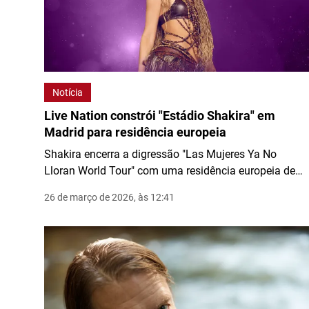
Notícia
Live Nation constrói "Estádio Shakira" em
Madrid para residência europeia
Shakira encerra a digressão "Las Mujeres Ya No
Lloran World Tour" com uma residência europeia de
nove concertos em Madrid, num recinto temporário
26 de março de 2026, às 12:41
construído de raiz.