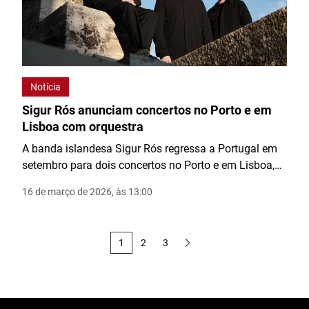
Notícia
Sigur Rós anunciam concertos no Porto e em
Lisboa com orquestra
A banda islandesa Sigur Rós regressa a Portugal em
setembro para dois concertos no Porto e em Lisboa,
acompanhados pela Orquestra Sinfonietta de Lisboa
16 de março de 2026, às 13:00
e pelo Coro Ricercare.
1
2
3