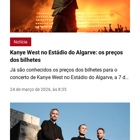
Notícia
Kanye West no Estádio do Algarve: os preços
dos bilhetes
Já são conhecidos os preços dos bilhetes para o
concerto de Kanye West no Estádio do Algarve, a 7 de
agosto. Os bilhetes custam entre 119 e 500 euros.
24 de março de 2026, às 8:35