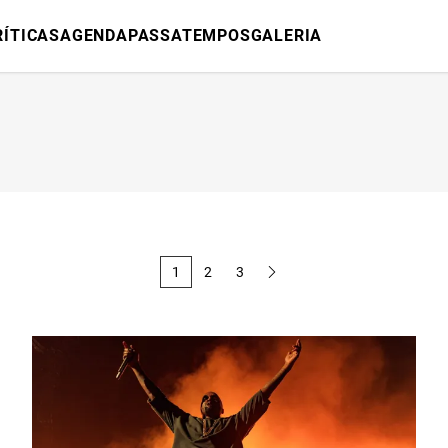
RÍTICAS
AGENDA
PASSATEMPOS
GALERIA
1
2
3