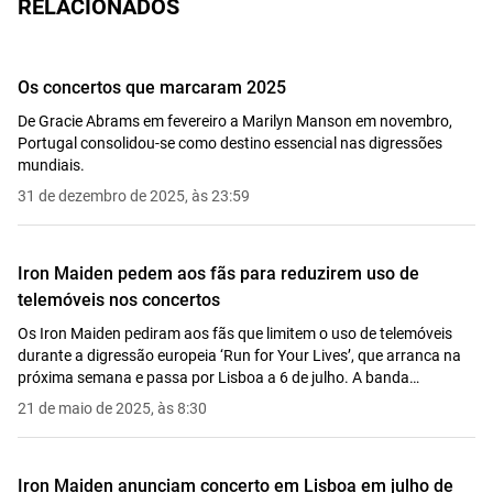
RELACIONADOS
Os concertos que marcaram 2025
De Gracie Abrams em fevereiro a Marilyn Manson em novembro,
Portugal consolidou-se como destino essencial nas digressões
mundiais.
31 de dezembro de 2025, às 23:59
Iron Maiden pedem aos fãs para reduzirem uso de
telemóveis nos concertos
Os Iron Maiden pediram aos fãs que limitem o uso de telemóveis
durante a digressão europeia ‘Run for Your Lives’, que arranca na
próxima semana e passa por Lisboa a 6 de julho. A banda
considera que a ‘obsessão pelos telemóveis’ prejudica a experiência
21 de maio de 2025, às 8:30
ao vivo.
Iron Maiden anunciam concerto em Lisboa em julho de