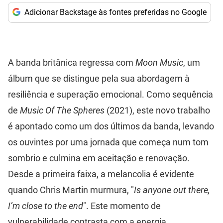
Adicionar Backstage às fontes preferidas no Google
A banda britânica regressa com
Moon Music
, um
álbum que se distingue pela sua abordagem à
resiliência e superação emocional. Como sequência
de
Music Of The Spheres
(2021), este novo trabalho
é apontado como um dos últimos da banda, levando
os ouvintes por uma jornada que começa num tom
sombrio e culmina em aceitação e renovação.
Desde a primeira faixa, a melancolia é evidente
quando Chris Martin murmura, "
Is anyone out there,
I’m close to the end
". Este momento de
vulnerabilidade contrasta com a energia