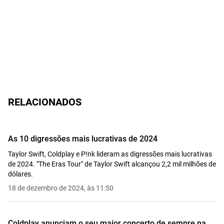
RELACIONADOS
As 10 digressões mais lucrativas de 2024
Taylor Swift, Coldplay e P!nk lideram as digressões mais lucrativas
de 2024. "The Eras Tour" de Taylor Swift alcançou 2,2 mil milhões de
dólares.
18 de dezembro de 2024, às 11:50
Coldplay anunciam o seu maior concerto de sempre na