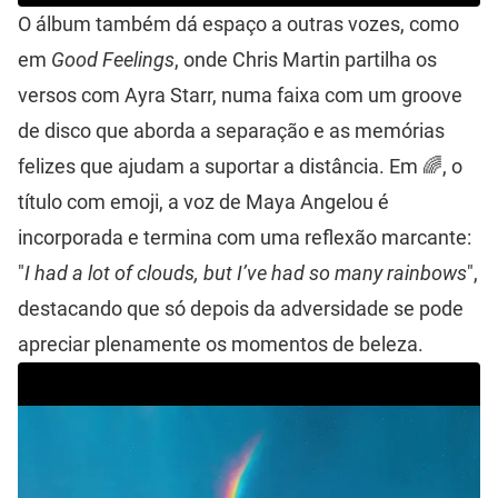
O álbum também dá espaço a outras vozes, como
em
Good Feelings
, onde Chris Martin partilha os
versos com Ayra Starr, numa faixa com um groove
de disco que aborda a separação e as memórias
felizes que ajudam a suportar a distância. Em 🌈, o
título com emoji, a voz de Maya Angelou é
incorporada e termina com uma reflexão marcante:
"
I had a lot of clouds, but I’ve had so many rainbows
",
destacando que só depois da adversidade se pode
apreciar plenamente os momentos de beleza.