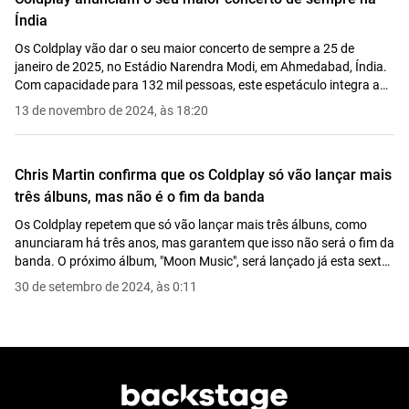
Índia
Os Coldplay vão dar o seu maior concerto de sempre a 25 de
janeiro de 2025, no Estádio Narendra Modi, em Ahmedabad, Índia.
Com capacidade para 132 mil pessoas, este espetáculo integra a
nova digressão da banda pela Ásia.
13 de novembro de 2024, às 18:20
Chris Martin confirma que os Coldplay só vão lançar mais
três álbuns, mas não é o fim da banda
Os Coldplay repetem que só vão lançar mais três álbuns, como
anunciaram há três anos, mas garantem que isso não será o fim da
banda. O próximo álbum, "Moon Music", será lançado já esta sexta-
feira.
30 de setembro de 2024, às 0:11