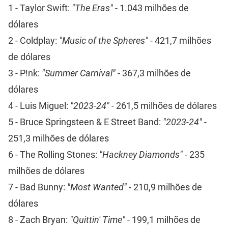
1 - Taylor Swift:
"The Eras"
- 1.043 milhões de
dólares
2 - Coldplay:
"Music of the Spheres"
- 421,7 milhões
de dólares
3 - P!nk:
"Summer Carnival"
- 367,3 milhões de
dólares
4 - Luis Miguel:
"2023-24"
- 261,5 milhões de dólares
5 - Bruce Springsteen & E Street Band:
"2023-24"
-
251,3 milhões de dólares
6 - The Rolling Stones:
"Hackney Diamonds"
- 235
milhões de dólares
7 - Bad Bunny:
"Most Wanted"
- 210,9 milhões de
dólares
8 - Zach Bryan:
"Quittin' Time"
- 199,1 milhões de