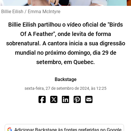
Billie Eilish / Emma McIntyre
Billie Eilish partilhou o vídeo oficial de "Birds
Of A Feather", onde levita de forma
sobrenatural. A cantora inicia a sua digressão
mundial no próximo domingo, dia 29 de
setembro, em Quebec.
Backstage
sexta-feira, 27 de setembro de 2024, às 12:25
Adicionar Backstage às fontes preferidas no Google