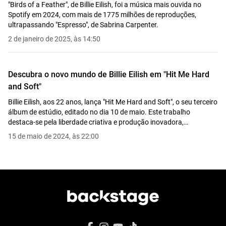
"Birds of a Feather", de Billie Eilish, foi a música mais ouvida no
Spotify em 2024, com mais de 1775 milhões de reproduções,
ultrapassando "Espresso", de Sabrina Carpenter.
2 de janeiro de 2025, às 14:50
Descubra o novo mundo de Billie Eilish em "Hit Me Hard
and Soft"
Billie Eilish, aos 22 anos, lança "Hit Me Hard and Soft", o seu terceiro
álbum de estúdio, editado no dia 10 de maio. Este trabalho
destaca-se pela liberdade criativa e produção inovadora,
oferecendo uma viagem emocional que desafia convenções e
15 de maio de 2024, às 22:00
confirma Eilish como uma das vozes mais influentes da sua
geração.