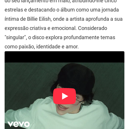
do seu lançamento em maio,
atribuindo-lhe cinco
estrelas e destacando o álbum como uma jornada
íntima de Billie Eilish
, onde a artista aprofunda a sua
expressão criativa e emocional. Considerado
"singular", o disco explora profundamente temas
como paixão, identidade e amor.