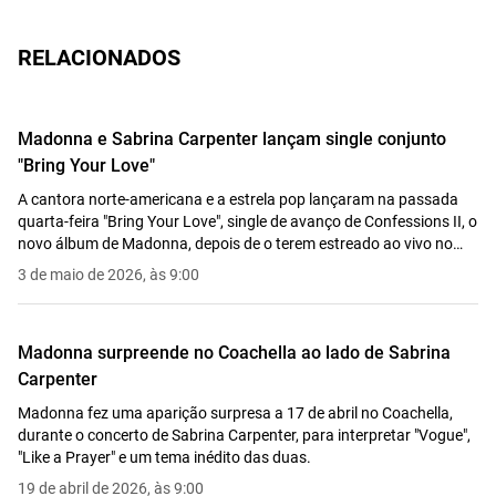
RELACIONADOS
Madonna e Sabrina Carpenter lançam single conjunto
"Bring Your Love"
A cantora norte-americana e a estrela pop lançaram na passada
quarta-feira "Bring Your Love", single de avanço de Confessions II, o
novo álbum de Madonna, depois de o terem estreado ao vivo no
Coachella a 18 de abril.
3 de maio de 2026, às 9:00
Madonna surpreende no Coachella ao lado de Sabrina
Carpenter
Madonna fez uma aparição surpresa a 17 de abril no Coachella,
durante o concerto de Sabrina Carpenter, para interpretar "Vogue",
"Like a Prayer" e um tema inédito das duas.
19 de abril de 2026, às 9:00