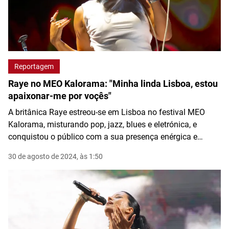
Reportagem
Raye no MEO Kalorama: "Minha linda Lisboa, estou
apaixonar-me por voçês"
A britânica Raye estreou-se em Lisboa no festival MEO
Kalorama, misturando pop, jazz, blues e eletrónica, e
conquistou o público com a sua presença enérgica e
emotiva.
30 de agosto de 2024, às 1:50