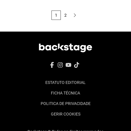
luzes e batidas criaram uma experiência inesquecível.
1
2
ESTATUTO EDITORIAL
FICHA TÉCNICA
POLITICA DE PRIVACIDADE
GERIR COOKIES