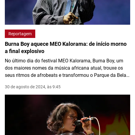
Reportagem
Burna Boy aquece MEO Kalorama: de início morno
a final explosivo
No último dia do festival MEO Kalorama, Burna Boy, um
dos maiores nomes da música africana atual, trouxe os
seus ritmos de afrobeats e transformou o Parque da Bela
Vista numa festa, terminando em apoteose.
30 de agosto de 2024, às 9:45