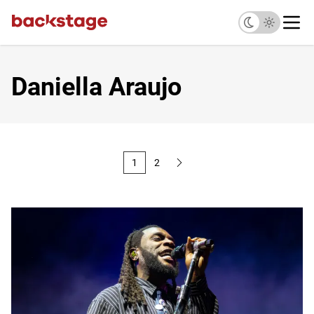
Daniella Araujo
1
2