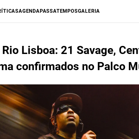
RÍTICAS
AGENDA
PASSATEMPOS
GALERIA
 Rio Lisboa: 21 Savage, Cen
ma confirmados no Palco 