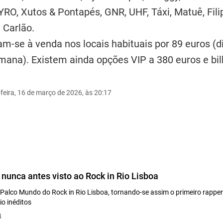
YRO, Xutos & Pontapés, GNR, UHF, Táxi, Matuê, Fili
e Carlão.
am-se à venda nos locais habituais por 89 euros (d
mana). Existem ainda opções VIP a 380 euros e bi
feira, 16 de março de 2026, às 20:17
nunca antes visto ao Rock in Rio Lisboa
alco Mundo do Rock in Rio Lisboa, tornando-se assim o primeiro rapper b
io inéditos
4