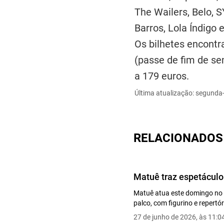
The Wailers, Belo, S
Barros, Lola Índigo 
Os bilhetes encontr
(passe de fim de se
a 179 euros.
Última atualização: segunda-
RELACIONADOS
Matuê traz espetáculo 
Matuê atua este domingo no P
palco, com figurino e repertór
27 de junho de 2026, às 11:0