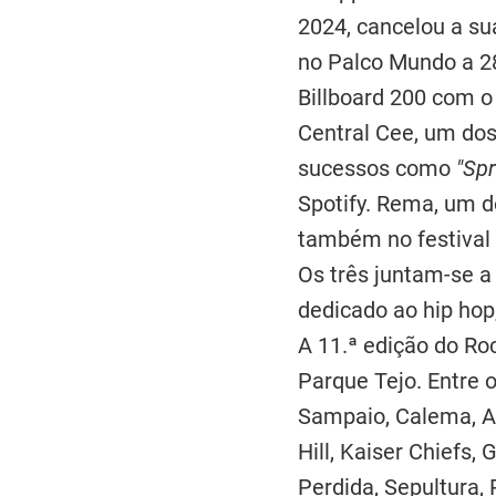
2024, cancelou a su
no Palco Mundo a 2
Billboard 200 com 
Central Cee, um dos
sucessos como
"Spr
Spotify. Rema, um d
também no festiva
Os três juntam-se a 
dedicado ao hip hop,
A 11.ª edição do Roc
Parque Tejo. Entre 
Sampaio, Calema, A
Hill, Kaiser Chiefs
Perdida, Sepultura, 