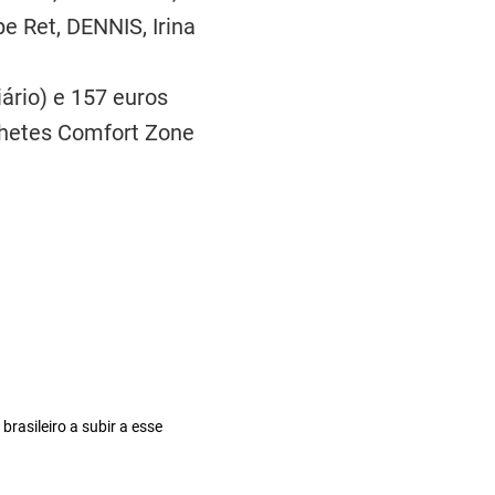
pe Ret, DENNIS, Irina
iário) e 157 euros
lhetes Comfort Zone
rasileiro a subir a esse