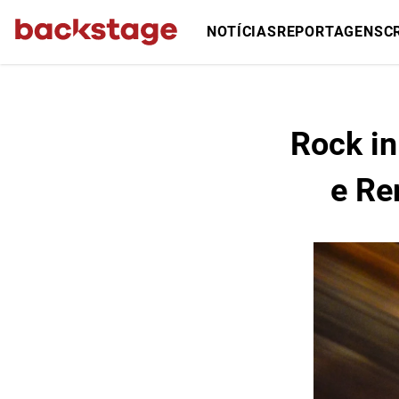
NOTÍCIAS
REPORTAGENS
C
Rock in
e Re