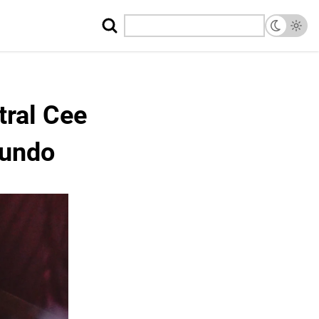
tral Cee
Mundo