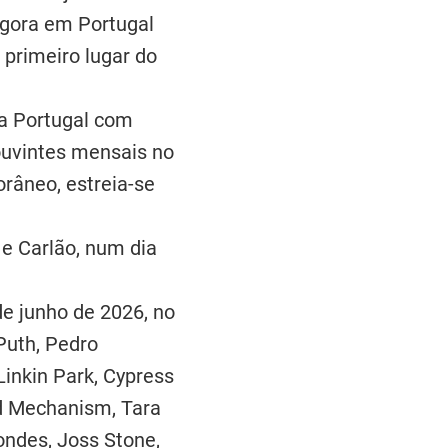
agora em Portugal
primeiro lugar do
 a Portugal com
ouvintes mensais no
râneo, estreia-se
o e Carlão, num dia
 de junho de 2026, no
Puth, Pedro
inkin Park, Cypress
ed Mechanism, Tara
londes, Joss Stone,