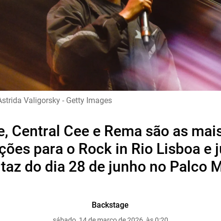
strida Valigorsky - Getty Images
, Central Cee e Rema são as mai
ções para o Rock in Rio Lisboa e 
rtaz do dia 28 de junho no Palco 
Backstage
sábado, 14 de março de 2026, às 0:20