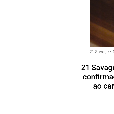
21 Savage / A
21 Savage
confirma
ao ca