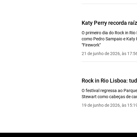
Katy Perry recorda raí
O primeiro dia do Rock in Ri
como Pedro Sampaio e Katy Pe
"Firework"
21 de junho de 2026, às 17:5
Rock in Rio Lisboa: tud
O festival regressa ao Parque
Stewart como cabeças de ca
19 de junho de 2026, às 15:1