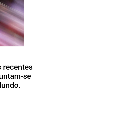
s recentes
juntam-se
Mundo.