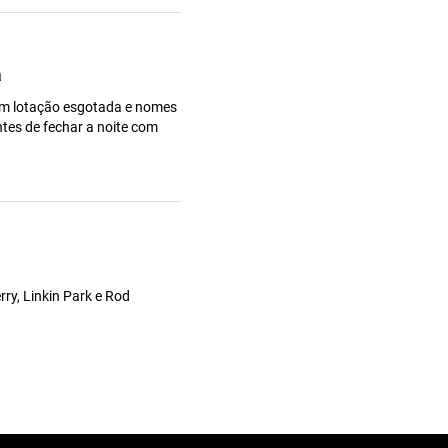
a
com lotação esgotada e nomes
tes de fechar a noite com
rry, Linkin Park e Rod