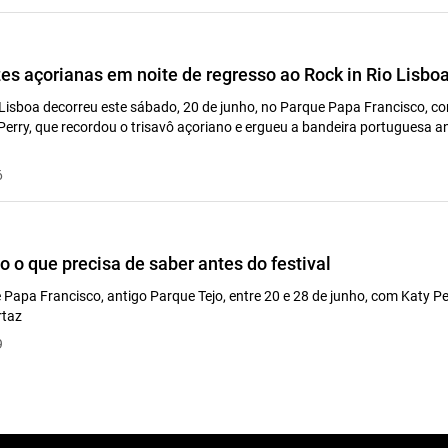
zes açorianas em noite de regresso ao Rock in Rio Lisbo
o Lisboa decorreu este sábado, 20 de junho, no Parque Papa Francisco, 
rry, que recordou o trisavô açoriano e ergueu a bandeira portuguesa an
6
o o que precisa de saber antes do festival
 Papa Francisco, antigo Parque Tejo, entre 20 e 28 de junho, com Katy Pe
rtaz
9