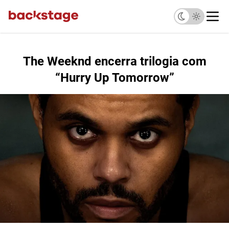
The Weeknd encerra trilogia com
“Hurry Up Tomorrow”