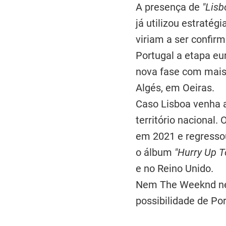
A presença de
"Lisb
já utilizou estraté
viriam a ser confir
Portugal a etapa eu
nova fase com mais 
Algés, em Oeiras.
Caso Lisboa venha a
território nacional
em 2021 e regresso
o álbum
"Hurry Up 
e no Reino Unido.
Nem The Weeknd nem
possibilidade de Por