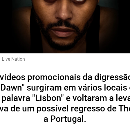
 Live Nation
vídeos promocionais da digressão
 Dawn" surgiram em vários locais
palavra "Lisbon" e voltaram a lev
iva de um possível regresso de T
a Portugal.