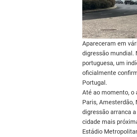
Apareceram em vári
digressão mundial. 
portuguesa, um indí
oficialmente confi
Portugal.
Até ao momento, o 
Paris, Amesterdão, N
digressão arranca a
cidade mais próxima
Estádio Metropolita