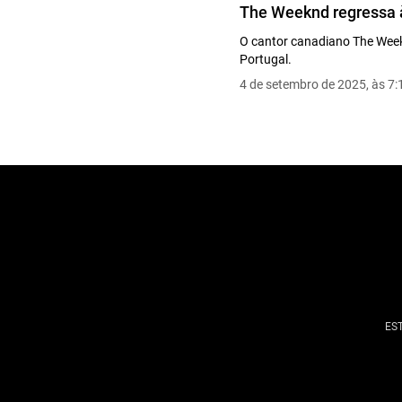
The Weeknd regressa à
O cantor canadiano The Wee
Portugal.
4 de setembro de 2025, às 7:
ES