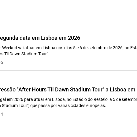
egunda data em Lisboa em 2026
e Weeknd vai atuar em Lisboa nos dias 5 e 6 de setembro de 2026, no Est
rs Til Dawn Stadium Tour".
55
ressão "After Hours Til Dawn Stadium Tour" a Lisboa em
al em 2026 para atuar em Lisboa, no Estádio do Restelo, a 5 de setemb
n Stadium Tour", que passa por várias cidades europeias.
04