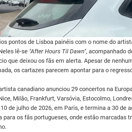
os pontos de Lisboa painéis com o nome do artist
Neles lê-se
"After Hours Til Dawn"
, acompanhado do
cio que deixou os fãs em alerta. Apesar de nenhum
rmada, os cartazes parecem apontar para o regres
artista canadiano anunciou 29 concertos na Euro
ice, Milão, Frankfurt, Varsóvia, Estocolmo, Londre
 10 de julho de 2026, em Paris, e termina a 30 de 
 para os fãs portugueses, onde estão marcadas tr
no.