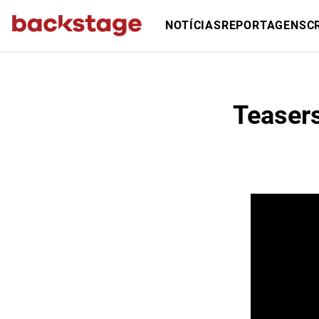
NOTÍCIAS
REPORTAGENS
C
Teaser