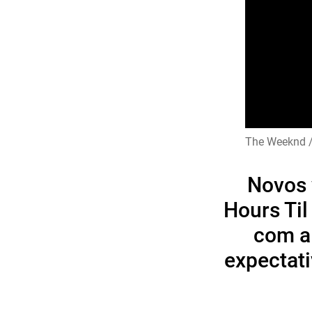
The Weeknd /
Novos 
Hours Til
com a 
expectat