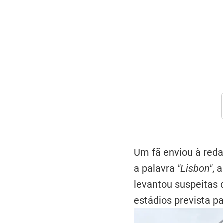
Um fã enviou à reda
a palavra
"Lisbon"
, 
levantou suspeitas 
estádios prevista p