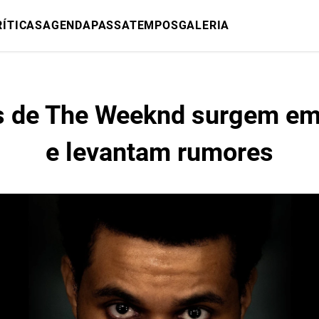
RÍTICAS
AGENDA
PASSATEMPOS
GALERIA
s de The Weeknd surgem em
e levantam rumores