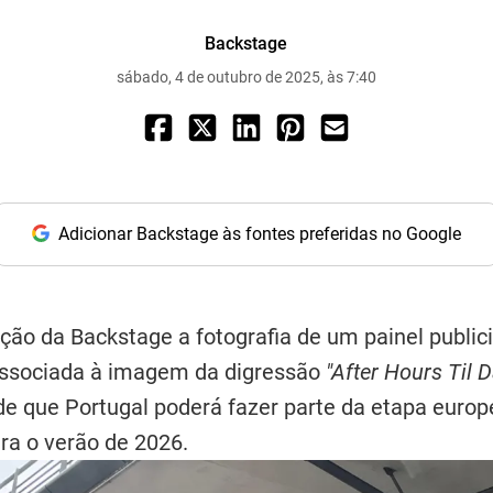
Backstage
sábado, 4 de outubro de 2025, às 7:40
Adicionar Backstage às fontes preferidas no Google
ção da Backstage a fotografia de um painel public
associada à imagem da digressão
"After Hours Til 
de que Portugal poderá fazer parte da etapa europ
ara o verão de 2026.