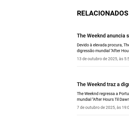
RELACIONADOS
The Weeknd anuncia s
Devido à elevada procura, Th
digressão mundial "After Hou
13 de outubro de 2025, às 5:
The Weeknd traz a dig
The Weeknd regressa a Portug
mundial "After Hours Til Daw
7 de outubro de 2025, às 19: