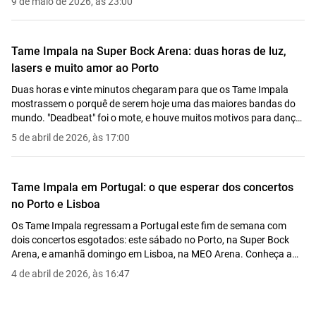
9 de maio de 2026, às 23:00
Tame Impala na Super Bock Arena: duas horas de luz,
lasers e muito amor ao Porto
Duas horas e vinte minutos chegaram para que os Tame Impala
mostrassem o porquê de serem hoje uma das maiores bandas do
mundo. "Deadbeat" foi o mote, e houve muitos motivos para dançar
no Porto.
5 de abril de 2026, às 17:00
Tame Impala em Portugal: o que esperar dos concertos
no Porto e Lisboa
Os Tame Impala regressam a Portugal este fim de semana com
dois concertos esgotados: este sábado no Porto, na Super Bock
Arena, e amanhã domingo em Lisboa, na MEO Arena. Conheça a
setlist provável, os horários e como chegar.
4 de abril de 2026, às 16:47