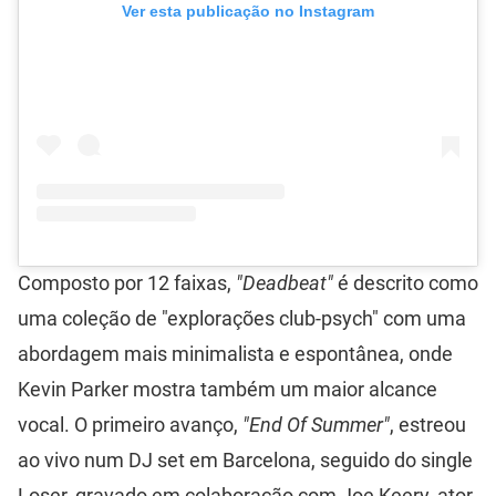
Ver esta publicação no Instagram
Composto por 12 faixas,
"Deadbeat"
é descrito como
uma coleção de "explorações club-psych" com uma
abordagem mais minimalista e espontânea, onde
Kevin Parker mostra também um maior alcance
vocal. O primeiro avanço,
"End Of Summer"
, estreou
ao vivo num DJ set em Barcelona, seguido do single
Loser, gravado em colaboração com Joe Keery, ator