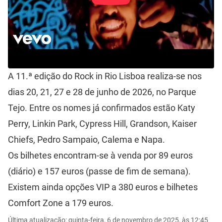
A 11.ª edição do Rock in Rio Lisboa realiza-se nos
dias 20, 21, 27 e 28 de junho de 2026, no Parque
Tejo. Entre os nomes já confirmados estão Katy
Perry, Linkin Park, Cypress Hill, Grandson, Kaiser
Chiefs, Pedro Sampaio, Calema e Napa.
Os bilhetes encontram-se à venda por 89 euros
(diário) e 157 euros (passe de fim de semana).
Existem ainda opções VIP a 380 euros e bilhetes
Comfort Zone a 179 euros.
Última atualização: quinta-feira, 6 de novembro de 2025, às 12:45