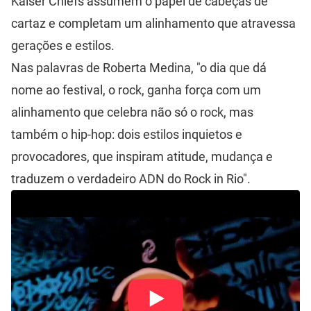
Kaiser Chiefs assumem o papel de cabeças de
cartaz e completam um alinhamento que atravessa
gerações e estilos.
Nas palavras de Roberta Medina, "o dia que dá
nome ao festival, o rock, ganha força com um
alinhamento que celebra não só o rock, mas
também o hip-hop: dois estilos inquietos e
provocadores, que inspiram atitude, mudança e
traduzem o verdadeiro ADN do Rock in Rio".