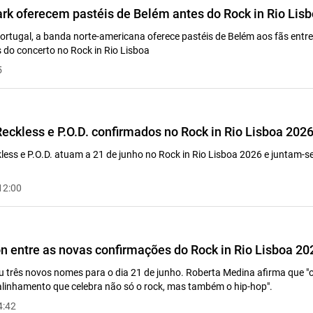
ark oferecem pastéis de Belém antes do Rock in Rio Lis
ortugal, a banda norte-americana oferece pastéis de Belém aos fãs entre
s do concerto no Rock in Rio Lisboa
5
Reckless e P.O.D. confirmados no Rock in Rio Lisboa 202
less e P.O.D. atuam a 21 de junho no Rock in Rio Lisboa 2026 e juntam-s
12:00
on entre as novas confirmações do Rock in Rio Lisboa 20
u três novos nomes para o dia 21 de junho. Roberta Medina afirma que "o
alinhamento que celebra não só o rock, mas também o hip-hop".
4:42