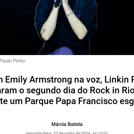
 Paulo Pinho
 Emily Armstrong na voz, Linkin 
ram o segundo dia do Rock in Ri
te um Parque Papa Francisco es
Márcia Batista
segunda-feira, 22 de junho de 2026, às 10:01