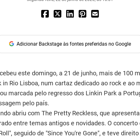
Adicionar Backstage às fontes preferidas no Google
cebeu este domingo, a 21 de junho, mais de 100 m
 in Rio Lisboa, num cartaz dedicado ao rock e ao 
icou marcada pelo regresso dos Linkin Park a Portu
ssagem pelo país.
undo abriu com The Pretty Reckless, que apresen
brado entre temas antigos e novidades. O concer
oll", seguido de "Since You're Gone", e teve direit