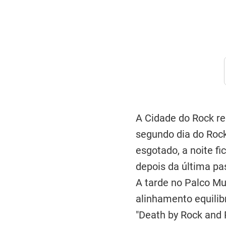
A Cidade do Rock re
segundo dia do Rock
esgotado, a noite f
depois da última pa
A tarde no Palco M
alinhamento equili
"Death by Rock and R