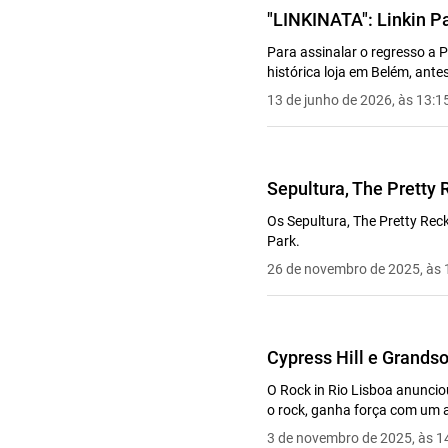
"LINKINATA": Linkin P
Para assinalar o regresso a P
histórica loja em Belém, ante
13 de junho de 2026, às 13:1
Sepultura, The Pretty 
Os Sepultura, The Pretty Reck
Park.
26 de novembro de 2025, às 
Cypress Hill e Grands
O Rock in Rio Lisboa anuncio
o rock, ganha força com um 
3 de novembro de 2025, às 1