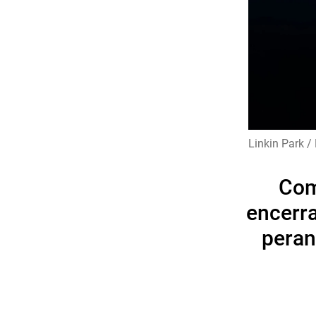
Linkin Park /
Com
encerra
peran