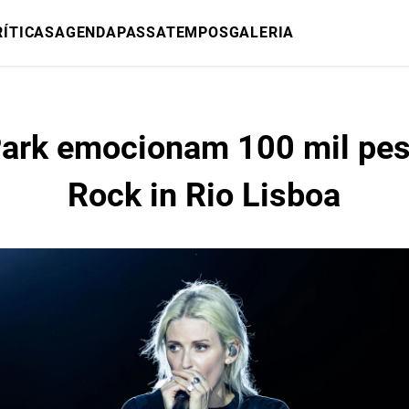
RÍTICAS
AGENDA
PASSATEMPOS
GALERIA
Park emocionam 100 mil pe
Rock in Rio Lisboa