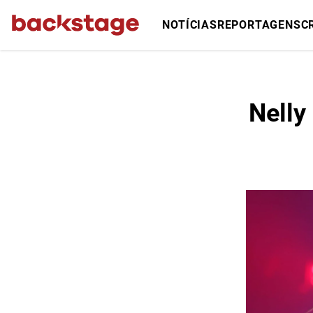
NOTÍCIAS
REPORTAGENS
C
Nelly