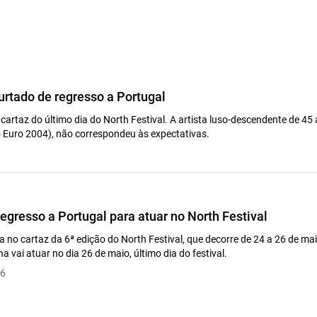
Furtado de regresso a Portugal
 cartaz do último dia do North Festival. A artista luso-descendente de 45
 Euro 2004), não correspondeu às expectativas.
regresso a Portugal para atuar no North Festival
 no cartaz da 6ª edição do North Festival, que decorre de 24 a 26 de mai
a vai atuar no dia 26 de maio, último dia do festival.
16