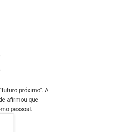
futuro próximo". A
nde afirmou que
omo pessoal.