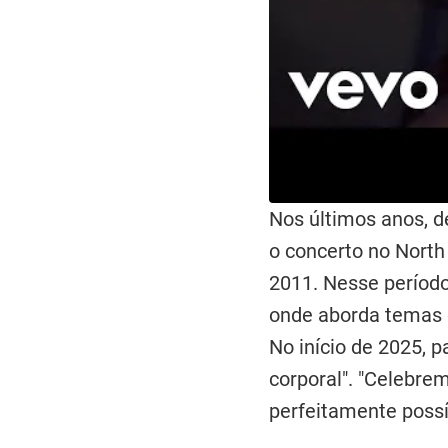
Nos últimos anos, d
o concerto no North
2011. Nesse períod
onde aborda temas c
No início de 2025, 
corporal". "Celebre
perfeitamente poss