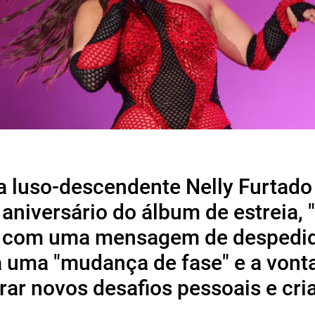
a luso-descendente Nelly Furtado
 aniversário do álbum de estreia,
", com uma mensagem de despedi
a uma "mudança de fase" e a vont
rar novos desafios pessoais e cria