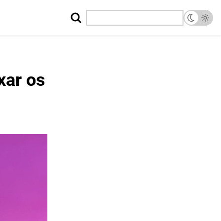
xar os