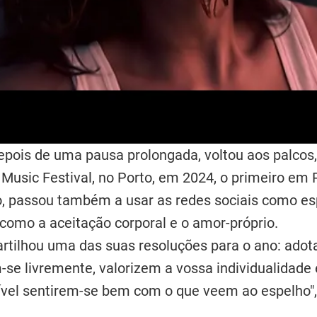
epois de uma pausa prolongada, voltou aos palcos
 Music Festival, no Porto, em 2024, o primeiro em
o, passou também a usar as redes sociais como es
omo a aceitação corporal e o amor-próprio.
partilhou uma das suas resoluções para o ano: adota
m-se livremente, valorizem a vossa individualidad
ível sentirem-se bem com o que veem ao espelho",