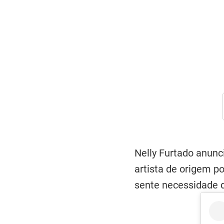
Nelly Furtado anunc
artista de origem p
sente necessidade d