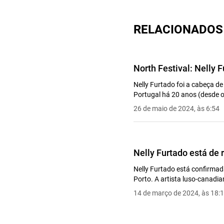
RELACIONADOS
North Festival: Nelly 
Nelly Furtado foi a cabeça de
Portugal há 20 anos (desde o
26 de maio de 2024, às 6:54
Nelly Furtado está de 
Nelly Furtado está confirmada
Porto. A artista luso-canadian
14 de março de 2024, às 18: