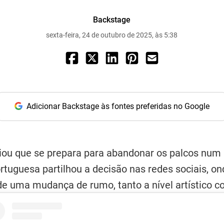
Backstage
sexta-feira, 24 de outubro de 2025, às 5:38
Adicionar Backstage às fontes preferidas no Google
iou que se prepara para abandonar os palcos num "
ortuguesa partilhou a decisão nas redes sociais, o
e uma mudança de rumo, tanto a nível artístico c