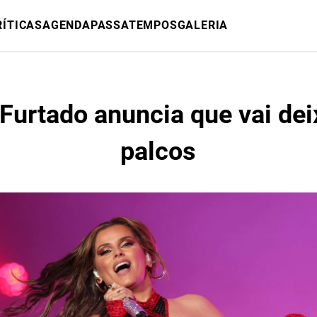
RÍTICAS
AGENDA
PASSATEMPOS
GALERIA
 Furtado anuncia que vai dei
palcos