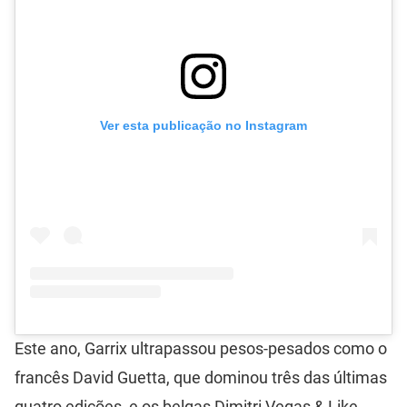
Ver esta publicação no Instagram
Este ano, Garrix ultrapassou pesos-pesados como o
francês David Guetta, que dominou três das últimas
quatro edições, e os belgas Dimitri Vegas & Like