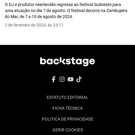
O DJ e produtor neerlandês regressa ao festival Sudoeste para
uma atuação no dia 7 de agosto. O festival decorre na Zambujeira
do Mar, de 7 a 10 de agosto de 2024.
2 de fevereiro de 2024, às 23:11
ESTATUTO EDITORIAL
FICHA TÉCNICA
POLITICA DE PRIVACIDADE
GERIR COOKIES