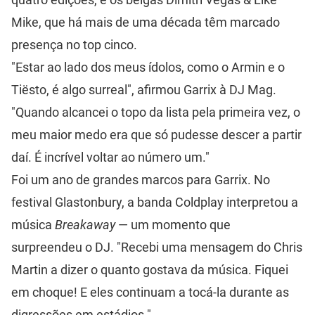
Mike, que há mais de uma década têm marcado
presença no top cinco.
"Estar ao lado dos meus ídolos, como o Armin e o
Tiësto, é algo surreal", afirmou Garrix à DJ Mag.
"Quando alcancei o topo da lista pela primeira vez, o
meu maior medo era que só pudesse descer a partir
daí. É incrível voltar ao número um."
Foi um ano de grandes marcos para Garrix. No
festival Glastonbury, a banda Coldplay interpretou a
música
Breakaway
— um momento que
surpreendeu o DJ. "Recebi uma mensagem do Chris
Martin a dizer o quanto gostava da música. Fiquei
em choque! E eles continuam a tocá-la durante as
digressões em estádios."