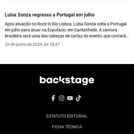
Luísa Sonza regressa a Portugal em julho
Após atuação no Rock In Rio Lisboa, Luísa Sonza volta a Portugal
em julho para atuar na Expofacic, em Cantanhede. A cantora
brasileira será uma das cabeças de cartaz do evento, que contará
também com artistas como Xutos & Pontapés, António Zambujo
26 de junho de 2024, às 18:47
ou Tony Carreira.
ESTATUTO EDITORIAL
FICHA TÉCNICA