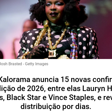
 Josh Brasted - Getty Images
alorama anuncia 15 novas conf
ição de 2026, entre elas Lauryn Hi
, Black Star e Vince Staples, e re
distribuição por dias.