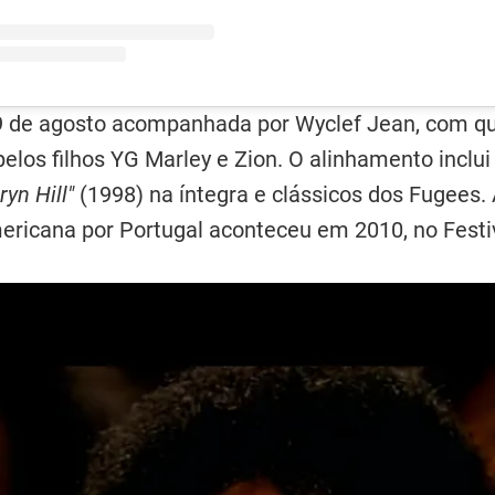
 29 de agosto acompanhada por Wyclef Jean, com 
elos filhos YG Marley e Zion. O alinhamento inclu
yn Hill"
(1998) na íntegra e clássicos dos Fugees
ericana por Portugal aconteceu em 2010, no Festi