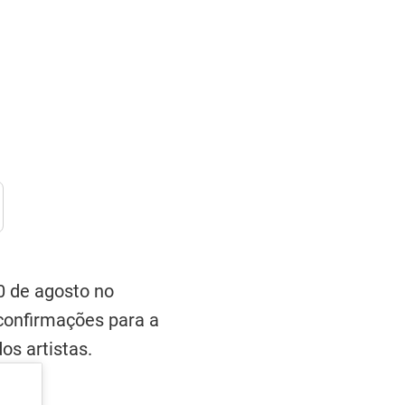
30 de agosto no
 confirmações para a
os artistas.