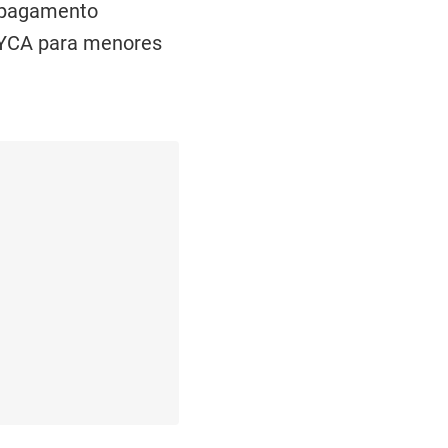
a pagamento
YCA para menores