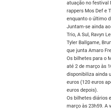
atuação no festival
rappers Mos Def e T
enquanto o último di
Juntam-se ainda ao 
Trio, A Sul, Ravyn 
Tyler Ballgame, Bru
que junta Amaro Frei
Os bilhetes para o
até 2 de março às 
disponibiliza ainda 
euros (120 euros ap
euros depois).
Os bilhetes diários
março às 23h59. A v