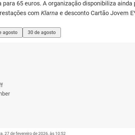
a para 65 euros. A organização disponibiliza aind
prestações com
Klarna
e desconto Cartão Jovem E
e agosto
30 de agosto
ff
mber
ra, 27 de fevereiro de 2026, às 10:52