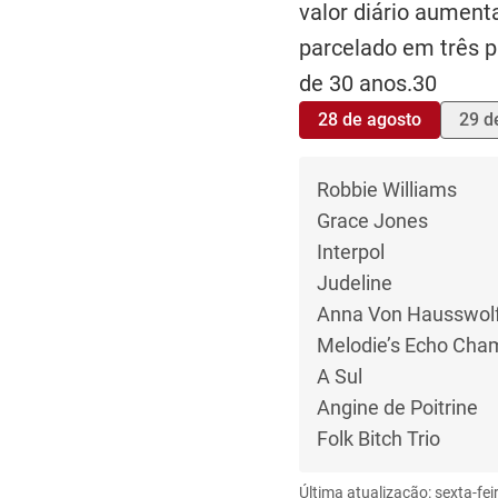
valor diário aument
parcelado em três 
de 30 anos.30
28 de agosto
29 d
Robbie Williams
Grace Jones
Interpol
Judeline
Anna Von Hausswol
Melodie’s Echo Cha
A Sul
Angine de Poitrine
Folk Bitch Trio
Última atualização: sexta-fei