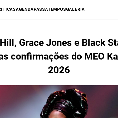
RÍTICAS
AGENDA
PASSATEMPOS
GALERIA
Hill, Grace Jones e Black St
as confirmações do MEO K
2026