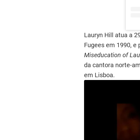
Lauryn Hill atua a
Fugees em 1990, e p
Miseducation of Laur
da cantora norte-am
em Lisboa.