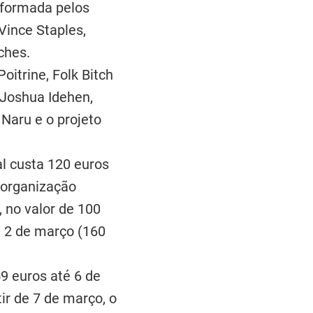
a formada pelos
Vince Staples,
ches.
itrine, Folk Bitch
 Joshua Idehen,
Naru e o projeto
l custa 120 euros
 organização
, no valor de 100
é 2 de março (160
59 euros até 6 de
ir de 7 de março, o