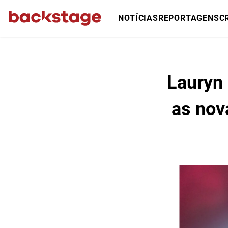
NOTÍCIAS
REPORTAGENS
C
Lauryn 
as nov