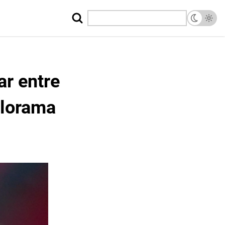
ar entre
alorama