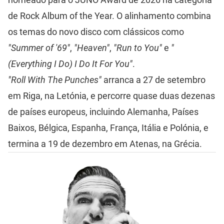
de Rock Album of the Year. O alinhamento combina
os temas do novo disco com clássicos como
"Summer of '69"
,
"Heaven"
,
"Run to You"
e
"
(Everything I Do) I Do It For You"
.
"Roll With The Punches"
arranca a 27 de setembro
em Riga, na Letónia, e percorre quase duas dezenas
de países europeus, incluindo Alemanha, Países
Baixos, Bélgica, Espanha, França, Itália e Polónia, e
termina a 19 de dezembro em Atenas, na Grécia.