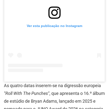
Ver esta publicação no Instagram
As quatro datas inserem-se na digressão europeia
"Roll With The Punches"
, que apresenta o 16.º álbum
de estúdio de Bryan Adams, lançado em 2025 e
nomeado para o JUNO Award de 2026 na categoria