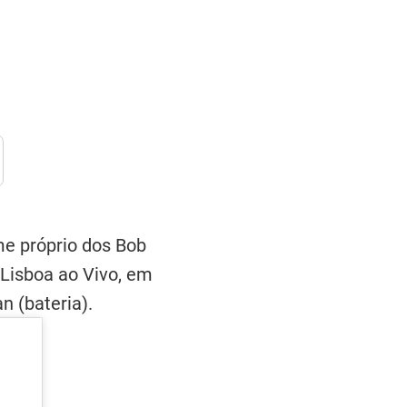
me próprio dos Bob
Lisboa ao Vivo, em
n (bateria).