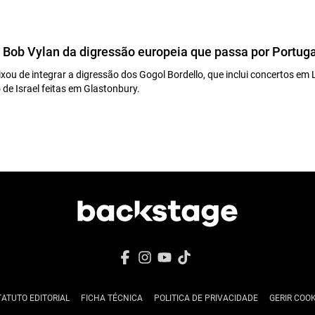
m Bob Vylan da digressão europeia que passa por Portuga
xou de integrar a digressão dos Gogol Bordello, que inclui concertos em 
 de Israel feitas em Glastonbury.
TATUTO EDITORIAL
FICHA TÉCNICA
POLITICA DE PRIVACIDADE
GERIR COOK