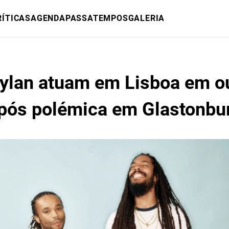
RÍTICAS
AGENDA
PASSATEMPOS
GALERIA
ylan atuam em Lisboa em o
pós polémica em Glastonbu