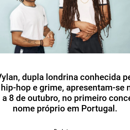
ylan, dupla londrina conhecida p
 hip-hop e grime, apresentam-se 
 a 8 de outubro, no primeiro con
nome próprio em Portugal.