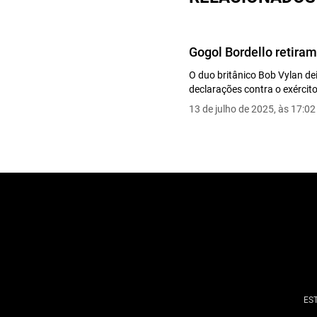
Gogol Bordello retira
O duo britânico Bob Vylan dei
declarações contra o exército
13 de julho de 2025, às 17:02
ES