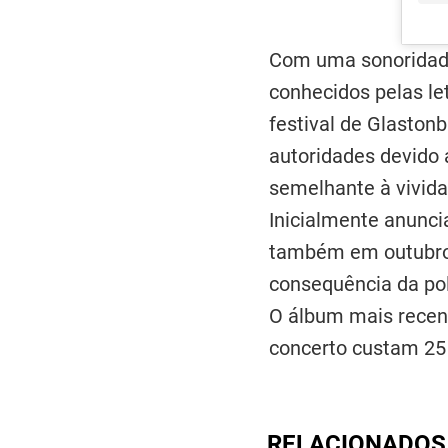
Com uma sonoridade 
conhecidos pelas le
festival de Glaston
autoridades devido a
semelhante à vivida
Inicialmente anunci
também em outubro,
consequência da po
O álbum mais recen
concerto custam 25
RELACIONADOS