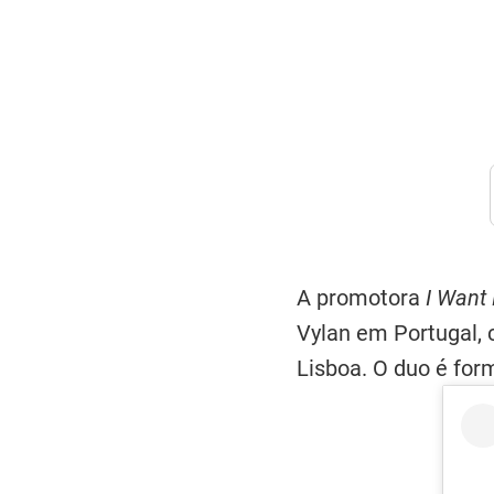
A promotora
I Want
Vylan em Portugal,
Lisboa. O duo é form