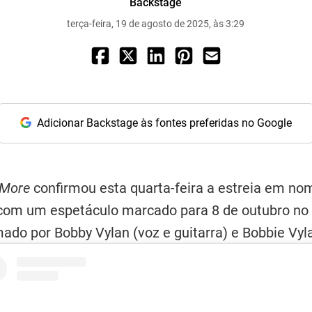
Backstage
terça-feira, 19 de agosto de 2025, às 3:29
Adicionar Backstage às fontes preferidas no Google
 More
confirmou esta quarta-feira a estreia em no
 com um espetáculo marcado para 8 de outubro no 
ado por Bobby Vylan (voz e guitarra) e Bobbie Vyla