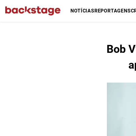
NOTÍCIAS
REPORTAGENS
C
Bob V
a