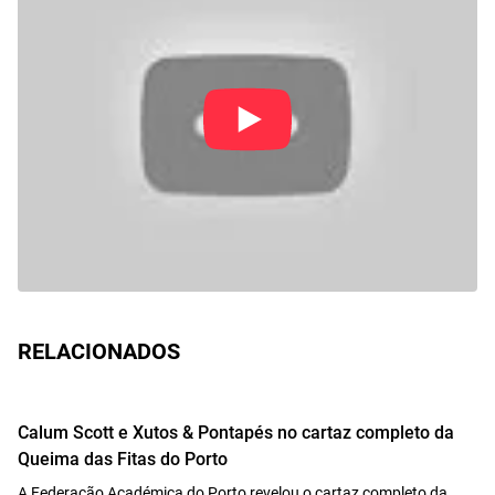
RELACIONADOS
Calum Scott e Xutos & Pontapés no cartaz completo da
Queima das Fitas do Porto
A Federação Académica do Porto revelou o cartaz completo da