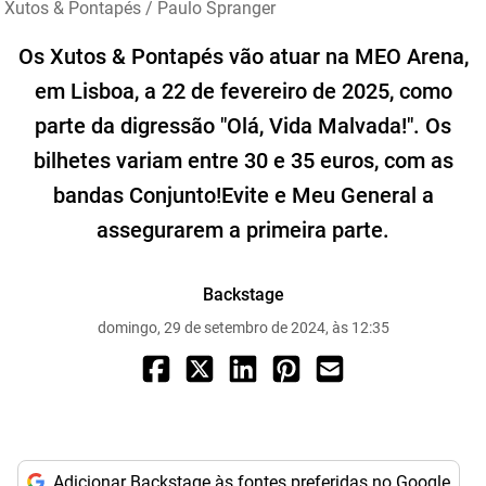
Xutos & Pontapés / Paulo Spranger
Os Xutos & Pontapés vão atuar na MEO Arena,
em Lisboa, a 22 de fevereiro de 2025, como
parte da digressão "Olá, Vida Malvada!". Os
bilhetes variam entre 30 e 35 euros, com as
bandas Conjunto!Evite e Meu General a
assegurarem a primeira parte.
Backstage
domingo, 29 de setembro de 2024, às 12:35
Adicionar Backstage às fontes preferidas no Google