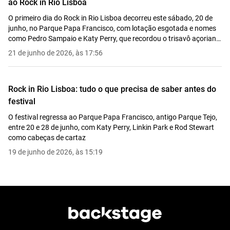
ao Rock in Rio Lisboa
O primeiro dia do Rock in Rio Lisboa decorreu este sábado, 20 de
junho, no Parque Papa Francisco, com lotação esgotada e nomes
como Pedro Sampaio e Katy Perry, que recordou o trisavô açoriano
e ergueu a bandeira portuguesa antes de fechar a noite com
21 de junho de 2026, às 17:56
"Firework"
Rock in Rio Lisboa: tudo o que precisa de saber antes do
festival
O festival regressa ao Parque Papa Francisco, antigo Parque Tejo,
entre 20 e 28 de junho, com Katy Perry, Linkin Park e Rod Stewart
como cabeças de cartaz
19 de junho de 2026, às 15:19