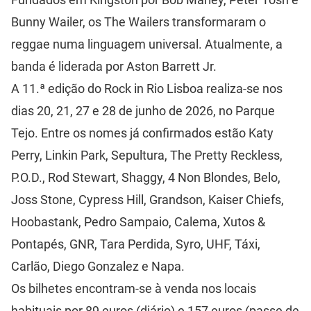
Bunny Wailer, os The Wailers transformaram o
reggae numa linguagem universal. Atualmente, a
banda é liderada por Aston Barrett Jr.
A 11.ª edição do Rock in Rio Lisboa realiza-se nos
dias 20, 21, 27 e 28 de junho de 2026, no Parque
Tejo. Entre os nomes já confirmados estão Katy
Perry, Linkin Park, Sepultura, The Pretty Reckless,
P.O.D., Rod Stewart, Shaggy, 4 Non Blondes, Belo,
Joss Stone, Cypress Hill, Grandson, Kaiser Chiefs,
Hoobastank, Pedro Sampaio, Calema, Xutos &
Pontapés, GNR, Tara Perdida, Syro, UHF, Táxi,
Carlão, Diego Gonzalez e Napa.
Os bilhetes encontram-se à venda nos locais
habituais por 89 euros (diário) e 157 euros (passe de