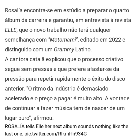
Rosalía encontra-se em estúdio a preparar o quarto
álbum da carreira e garantiu, em entrevista à revista
ELLE
, que o novo trabalho não terá qualquer
semelhança com
"Motomami"
, editado em 2022 e
distinguido com um
Grammy
Latino.
A cantora catalã explicou que o processo criativo
segue sem pressas e que prefere afastar-se da
pressão para repetir rapidamente o êxito do disco
anterior. "O ritmo da indústria é demasiado
acelerado e o preço a pagar é muito alto. A vontade
de continuar a fazer música tem de nascer de um
lugar puro", afirmou.
ROSALÍA tells Elle her next album sounds nothing like the
last one.
pic.twitter.com/RIkmHn934G