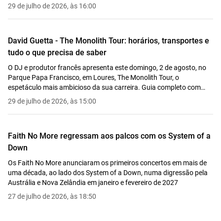
29 de julho de 2026, às 16:00
David Guetta - The Monolith Tour: horários, transportes e
tudo o que precisa de saber
O DJ e produtor francês apresenta este domingo, 2 de agosto, no
Parque Papa Francisco, em Loures, The Monolith Tour, o
espetáculo mais ambicioso da sua carreira. Guia completo com
horários, cartaz, mapa e transportes.
29 de julho de 2026, às 15:00
Faith No More regressam aos palcos com os System of a
Down
Os Faith No More anunciaram os primeiros concertos em mais de
uma década, ao lado dos System of a Down, numa digressão pela
Austrália e Nova Zelândia em janeiro e fevereiro de 2027
27 de julho de 2026, às 18:50