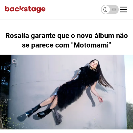
Rosalía garante que o novo álbum não
se parece com "Motomami"