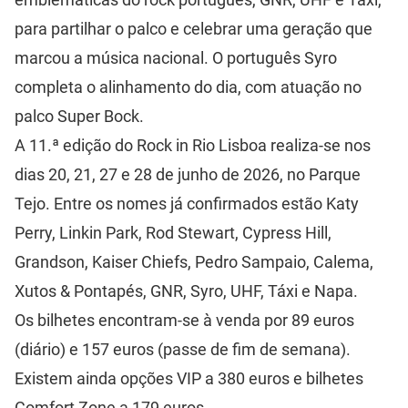
para partilhar o palco e celebrar uma geração que
marcou a música nacional. O português Syro
completa o alinhamento do dia, com atuação no
palco Super Bock.
A 11.ª edição do Rock in Rio Lisboa realiza-se nos
dias 20, 21, 27 e 28 de junho de 2026, no Parque
Tejo. Entre os nomes já confirmados estão Katy
Perry, Linkin Park, Rod Stewart, Cypress Hill,
Grandson, Kaiser Chiefs, Pedro Sampaio, Calema,
Xutos & Pontapés, GNR, Syro, UHF, Táxi e Napa.
Os bilhetes encontram-se à venda por 89 euros
(diário) e 157 euros (passe de fim de semana).
Existem ainda opções VIP a 380 euros e bilhetes
Comfort Zone a 179 euros.