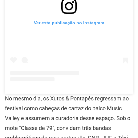
Ver esta publicação no Instagram
No mesmo dia, os Xutos & Pontapés regressam ao
festival como cabeças de cartaz do palco Music
Valley e assumem a curadoria desse espaço. Sob o
mote "Classe de 79", convidam três bandas
emblemáticas do rock português, GNR, UHF e Táxi,