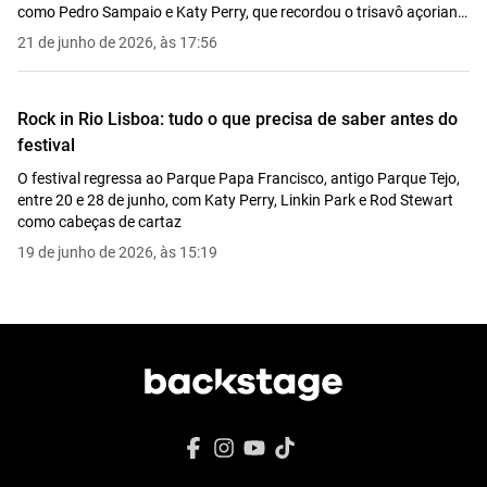
como Pedro Sampaio e Katy Perry, que recordou o trisavô açoriano
e ergueu a bandeira portuguesa antes de fechar a noite com
21 de junho de 2026, às 17:56
"Firework"
Rock in Rio Lisboa: tudo o que precisa de saber antes do
festival
O festival regressa ao Parque Papa Francisco, antigo Parque Tejo,
entre 20 e 28 de junho, com Katy Perry, Linkin Park e Rod Stewart
como cabeças de cartaz
19 de junho de 2026, às 15:19