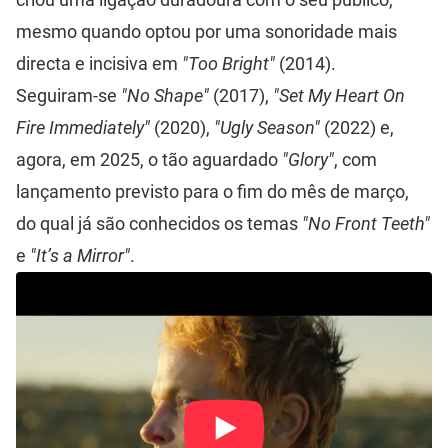
mesmo quando optou por uma sonoridade mais
directa e incisiva em
"Too Bright"
(2014).
Seguiram-se
"No Shape"
(2017),
"Set My Heart On
Fire Immediately"
(2020),
"Ugly Season"
(2022) e,
agora, em 2025, o tão aguardado
"Glory"
, com
lançamento previsto para o fim do mês de março,
do qual já são conhecidos os temas
"No Front Teeth"
e
"It’s a Mirror"
.