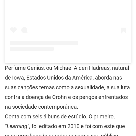
Perfume Genius, ou Michael Alden Hadreas, natural
de Iowa, Estados Unidos da América, aborda nas
suas canções temas como a sexualidade, a sua luta
contra a doença de Crohn e os perigos enfrentados
na sociedade contemporânea.
Conta com seis álbuns de estúdio. O primeiro,
"Learning"
, foi editado em 2010 e foi com este que
criou uma ligação duradoura com o seu público,