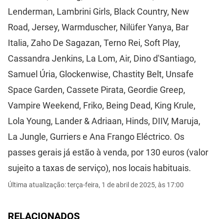
Lenderman, Lambrini Girls, Black Country, New
Road, Jersey, Warmduscher, Nilüfer Yanya, Bar
Italia, Zaho De Sagazan, Terno Rei, Soft Play,
Cassandra Jenkins, La Lom, Air, Dino d'Santiago,
Samuel Úria, Glockenwise, Chastity Belt, Unsafe
Space Garden, Cassete Pirata, Geordie Greep,
Vampire Weekend, Friko, Being Dead, King Krule,
Lola Young, Lander & Adriaan, Hinds, DIIV, Maruja,
La Jungle, Gurriers e Ana Frango Eléctrico. Os
passes gerais já estão à venda, por 130 euros (valor
sujeito a taxas de serviço), nos locais habituais.
Última atualização: terça-feira, 1 de abril de 2025, às 17:00
RELACIONADOS