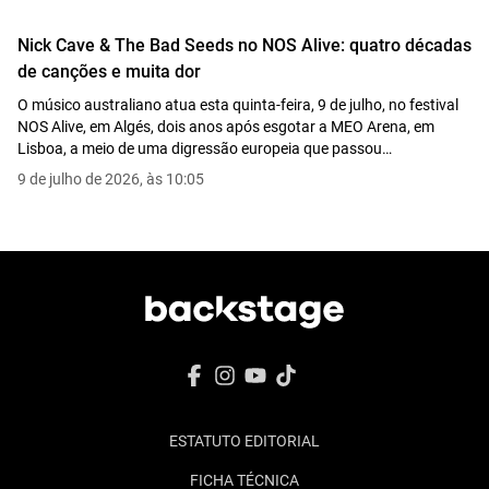
Nick Cave & The Bad Seeds no NOS Alive: quatro décadas
de canções e muita dor
O músico australiano atua esta quinta-feira, 9 de julho, no festival
NOS Alive, em Algés, dois anos após esgotar a MEO Arena, em
Lisboa, a meio de uma digressão europeia que passou
recentemente pelo Festival de Montreux, na Suíça.
9 de julho de 2026, às 10:05
ESTATUTO EDITORIAL
FICHA TÉCNICA