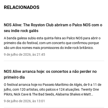
RELACIONADOS
NOS Alive: The Royston Club abriram o Palco NOS com o
seu indie rock galês
A banda galesa subiu esta quinta-feira ao Palco NOS para abrir o
primeiro dia do festival, com um concerto que confirmou porque
são um dos nomes mais promissores do indie rock britânico.
9 de julho de 2026, às 21:45
NOS Alive arranca hoje: os concertos a não perder no
primeiro dia
O festival arranca hoje no Passeio Marítimo de Algés, de 9 a 11 de
julho, com 120 artistas, oito palcos e 124 atuações. Twenty One
Pilots, Nick Cave & The Bad Seeds, Alabama Shakes e Matt
Berninger encabeçam a primeira noite.
9 de julho de 2026, às 13:01