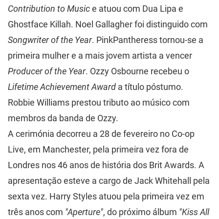
Contribution to Music
e atuou com Dua Lipa e
Ghostface Killah. Noel Gallagher foi distinguido com
Songwriter of the Year
. PinkPantheress tornou-se a
primeira mulher e a mais jovem artista a vencer
Producer of the Year
. Ozzy Osbourne recebeu o
Lifetime Achievement Award
a título póstumo.
Robbie Williams prestou tributo ao músico com
membros da banda de Ozzy.
A cerimónia decorreu a 28 de fevereiro no Co-op
Live, em Manchester, pela primeira vez fora de
Londres nos 46 anos de história dos Brit Awards. A
apresentação esteve a cargo de Jack Whitehall pela
sexta vez. Harry Styles atuou pela primeira vez em
três anos com
"Aperture"
, do próximo álbum
"Kiss All