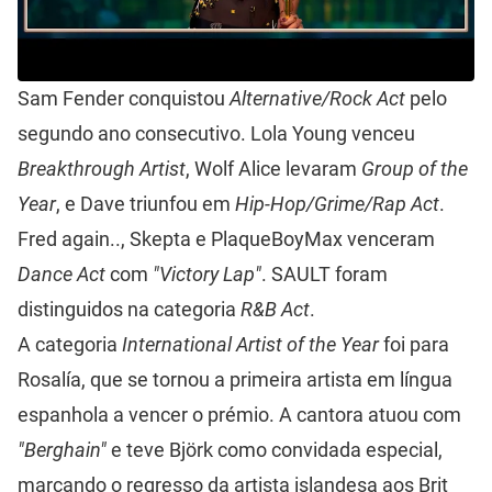
Sam Fender conquistou
Alternative/Rock Act
pelo
segundo ano consecutivo. Lola Young venceu
Breakthrough Artist
, Wolf Alice levaram
Group of the
Year
, e Dave triunfou em
Hip-Hop/Grime/Rap Act
.
Fred again.., Skepta e PlaqueBoyMax venceram
Dance Act
com
"Victory Lap"
. SAULT foram
distinguidos na categoria
R&B Act
.
A categoria
International Artist of the Year
foi para
Rosalía, que se tornou a primeira artista em língua
espanhola a vencer o prémio. A cantora atuou com
"Berghain"
e teve Björk como convidada especial,
marcando o regresso da artista islandesa aos Brit