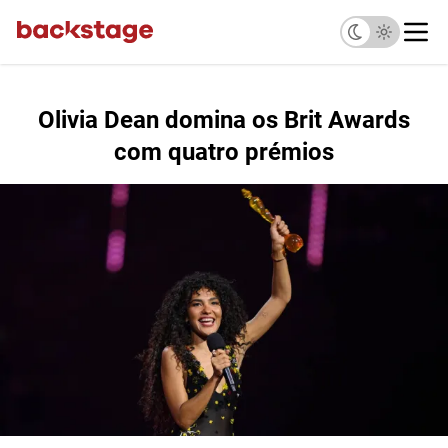
Olivia Dean domina os Brit Awards
com quatro prémios