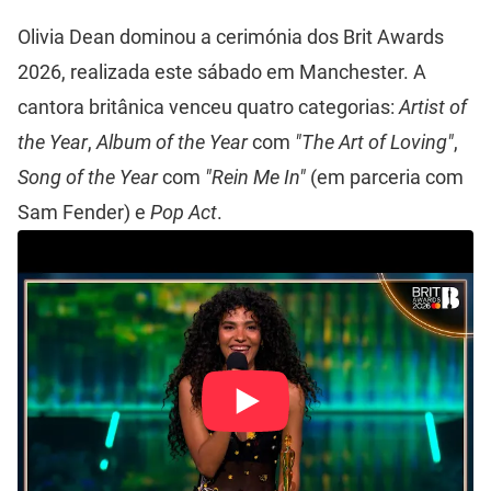
Olivia Dean dominou a cerimónia dos Brit Awards
2026, realizada este sábado em Manchester. A
cantora britânica venceu quatro categorias:
Artist of
the Year
,
Album of the Year
com
"The Art of Loving"
,
Song of the Year
com
"Rein Me In"
(em parceria com
Sam Fender) e
Pop Act
.