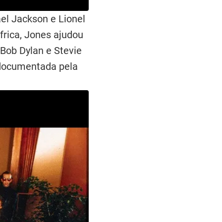
el Jackson e Lionel
frica, Jones ajudou
 Bob Dylan e Stevie
 documentada pela