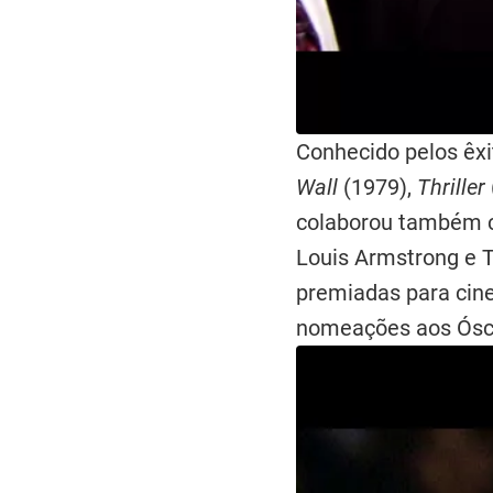
Conhecido pelos êxi
Wall
(1979),
Thriller
colaborou também c
Louis Armstrong e T
premiadas para cin
nomeações aos Ósc