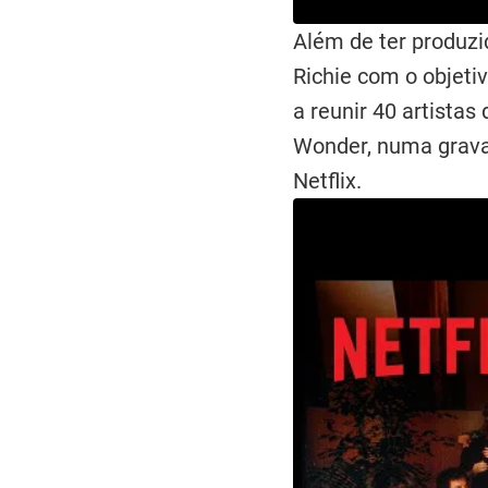
Além de ter produz
Richie com o objeti
a reunir 40 artista
Wonder, numa grava
Netflix.