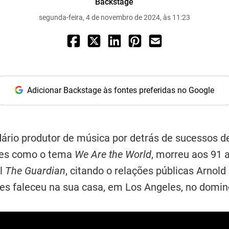
Backstage
segunda-feira, 4 de novembro de 2024, às 11:23
Adicionar Backstage às fontes preferidas no Google
dário produtor de música por detrás de sucessos 
ões como o tema
We Are the World
, morreu aos 91 a
al
The Guardian
, citando o relações públicas Arnol
s faleceu na sua casa, em Los Angeles, no doming