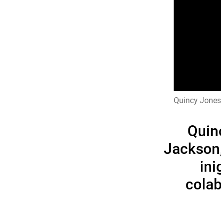
Quincy Jones 
Quin
Jackson
ini
colab