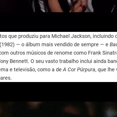
tos que produziu para Michael Jackson, incluindo 
(1982) — o álbum mais vendido de sempre — e
Ba
om outros músicos de renome como Frank Sinatra
ony Bennett. O seu vasto trabalho inclui ainda ba
ema e televisão, como a de
A Cor Púrpura
, que lhe
ares.