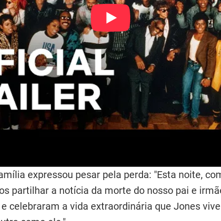
mília expressou pesar pela perda: "Esta noite, co
s partilhar a notícia da morte do nosso pai e irmã
e celebraram a vida extraordinária que Jones viv