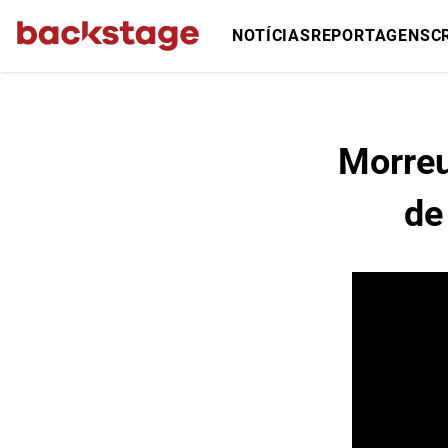
NOTÍCIAS
REPORTAGENS
C
Morreu
de