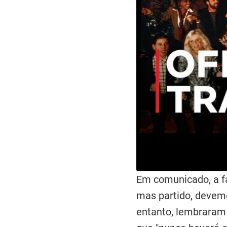
Em comunicado, a fa
mas partido, devemo
entanto, lembraram 