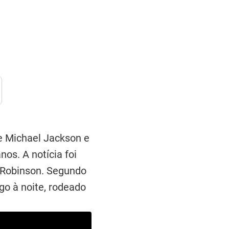
de Michael Jackson e
nos. A notícia foi
d Robinson. Segundo
o à noite, rodeado