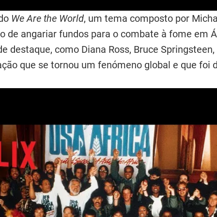
ido
We Are the World
, um tema composto por Micha
vo de angariar fundos para o combate à fome em Á
s de destaque, como Diana Ross, Bruce Springsteen,
ção que se tornou um fenómeno global e que foi