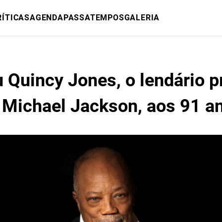
RÍTICAS
AGENDA
PASSATEMPOS
GALERIA
 Quincy Jones, o lendário p
 Michael Jackson, aos 91 a