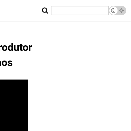
rodutor
nos