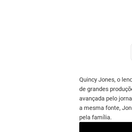
Quincy Jones, o len
de grandes produç
avançada pelo jorn
a mesma fonte, Jone
pela família.