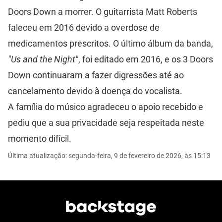
Doors Down a morrer. O guitarrista Matt Roberts
faleceu em 2016 devido a overdose de
medicamentos prescritos. O último álbum da banda,
"Us and the Night"
, foi editado em 2016, e os 3 Doors
Down continuaram a fazer digressões até ao
cancelamento devido à doença do vocalista.
A família do músico agradeceu o apoio recebido e
pediu que a sua privacidade seja respeitada neste
momento difícil.
Última atualização: segunda-feira, 9 de fevereiro de 2026, às 15:13