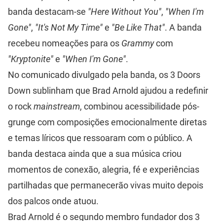
banda destacam-se
"Here Without You"
,
"When I'm
Gone"
,
"It's Not My Time"
e
"Be Like That"
. A banda
recebeu nomeações para os
Grammy
com
"Kryptonite"
e
"When I'm Gone"
.
No comunicado divulgado pela banda, os 3 Doors
Down sublinham que Brad Arnold ajudou a redefinir
o rock
mainstream
, combinou acessibilidade pós-
grunge com composições emocionalmente diretas
e temas líricos que ressoaram com o público. A
banda destaca ainda que a sua música criou
momentos de conexão, alegria, fé e experiências
partilhadas que permanecerão vivas muito depois
dos palcos onde atuou.
Brad Arnold é o segundo membro fundador dos 3