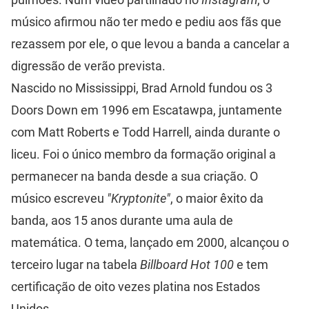
músico afirmou não ter medo e pediu aos fãs que
rezassem por ele, o que levou a banda a cancelar a
digressão de verão prevista.
Nascido no Mississippi, Brad Arnold fundou os 3
Doors Down em 1996 em Escatawpa, juntamente
com Matt Roberts e Todd Harrell, ainda durante o
liceu. Foi o único membro da formação original a
permanecer na banda desde a sua criação. O
músico escreveu
"Kryptonite"
, o maior êxito da
banda, aos 15 anos durante uma aula de
matemática. O tema, lançado em 2000, alcançou o
terceiro lugar na tabela
Billboard Hot 100
e tem
certificação de oito vezes platina nos Estados
Unidos.