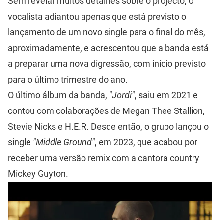
Sem revelar muitos detalhes sobre o projecto, o
vocalista adiantou apenas que está previsto o
lançamento de um novo single para o final do mês,
aproximadamente, e acrescentou que a banda está
a preparar uma nova digressão, com início previsto
para o último trimestre do ano.
O último álbum da banda,
"Jordi"
, saiu em 2021 e
contou com colaborações de Megan Thee Stallion,
Stevie Nicks e H.E.R. Desde então, o grupo lançou o
single
"Middle Ground"
, em 2023, que acabou por
receber uma versão remix com a cantora country
Mickey Guyton.