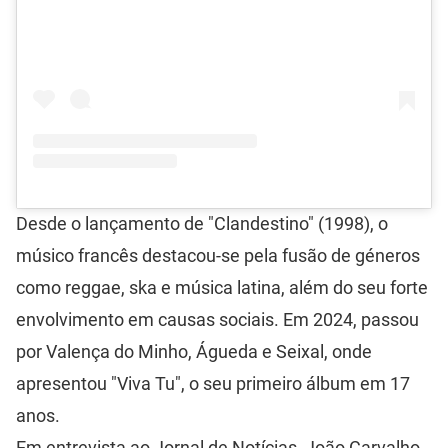
Desde o lançamento de "Clandestino" (1998), o
músico francês destacou-se pela fusão de géneros
como reggae, ska e música latina, além do seu forte
envolvimento em causas sociais. Em 2024, passou
por Valença do Minho, Águeda e Seixal, onde
apresentou "Viva Tu", o seu primeiro álbum em 17
anos.
Em entrevista ao Jornal de Notícias, João Carvalho,