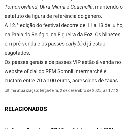
Tomorrowland
,
Ultra Miami
e
Coachella
, mantendo o
estatuto de figura de referência do género.
A 12.ª edição do festival decorre de 11 a 13 de julho,
na Praia do Relógio, na Figueira da Foz. Os bilhetes
em pré-venda e os passes
early bird
já estão
esgotados.
Os passes gerais e os passes VIP estão à venda no
website oficial
do RFM Somnii Intermarché e
custam entre 70 a 100 euros, acrescidos de taxas.
Última atualização: terça-feira, 2 de dezembro de 2025, às 17:12
RELACIONADOS