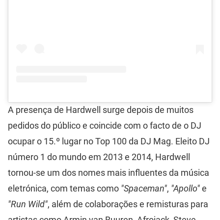
A presença de Hardwell surge depois de muitos
pedidos do público e coincide com o facto de o DJ
ocupar o 15.º lugar no Top 100 da DJ Mag. Eleito DJ
número 1 do mundo em 2013 e 2014, Hardwell
tornou-se um dos nomes mais influentes da música
eletrónica, com temas como
"Spaceman"
,
"Apollo"
e
"Run Wild"
, além de colaborações e remisturas para
artistas como Armin van Buuren, Afrojack, Steve