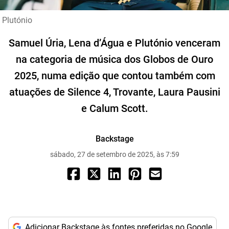
Plutónio
Samuel Úria, Lena d’Água e Plutónio venceram
na categoria de música dos Globos de Ouro
2025, numa edição que contou também com
atuações de Silence 4, Trovante, Laura Pausini
e Calum Scott.
Backstage
sábado, 27 de setembro de 2025, às 7:59
Adicionar Backstage às fontes preferidas no Google