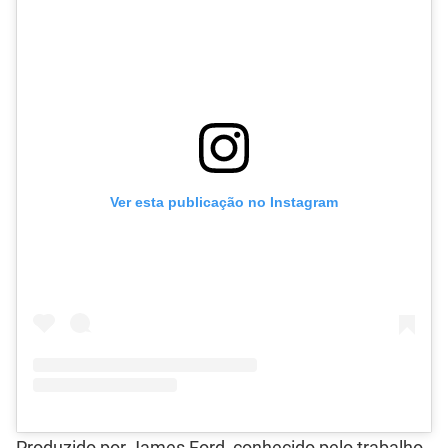
Ver esta publicação no Instagram
Produzido por James Ford, conhecido pelo trabalho