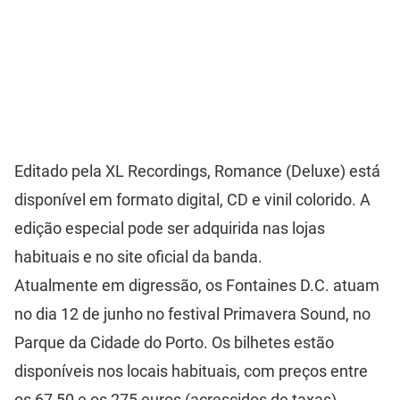
Editado pela XL Recordings, Romance (Deluxe) está
disponível em formato digital, CD e vinil colorido. A
edição especial pode ser adquirida nas lojas
habituais e no
site oficial da banda
.
Atualmente em digressão, os Fontaines D.C. atuam
no dia 12 de junho no festival Primavera Sound, no
Parque da Cidade do Porto. Os bilhetes estão
disponíveis nos locais habituais, com preços entre
os 67,50 e os 275 euros (acrescidos de taxas),