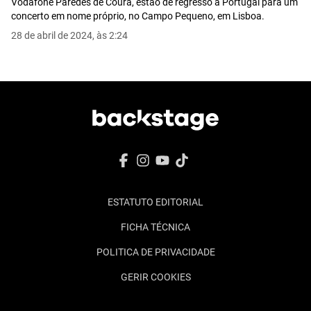
Vodafone Paredes de Coura, estão de regresso a Portugal para um
concerto em nome próprio, no Campo Pequeno, em Lisboa.
28 de abril de 2024, às 2:24
ESTATUTO EDITORIAL
FICHA TÉCNICA
POLITICA DE PRIVACIDADE
GERIR COOKIES