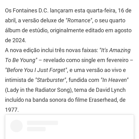
Os Fontaines D.C. lançaram esta quarta-feira, 16 de
abril, a versão deluxe de
"Romance"
, o seu quarto
álbum de estúdio, originalmente editado em agosto
de 2024.
A nova edição inclui três novas faixas:
"It's Amazing
To Be Young"
– revelado como single em fevereiro –
"Before You I Just Forget"
, e uma versão ao vivo e
intimista de
"Starburster"
, fundida com
"In Heaven"
(Lady in the Radiator Song), tema de David Lynch
incluído na banda sonora do filme Eraserhead, de
1977.