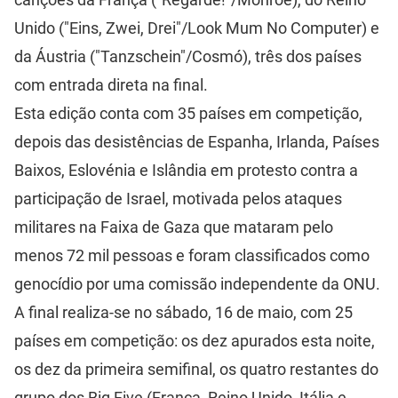
Unido ("Eins, Zwei, Drei"/Look Mum No Computer) e
da Áustria ("Tanzschein"/Cosmó), três dos países
com entrada direta na final.
Esta edição conta com 35 países em competição,
depois das desistências de Espanha, Irlanda, Países
Baixos, Eslovénia e Islândia em protesto contra a
participação de Israel, motivada pelos ataques
militares na Faixa de Gaza que mataram pelo
menos 72 mil pessoas e foram classificados como
genocídio por uma comissão independente da ONU.
A final realiza-se no sábado, 16 de maio, com 25
países em competição: os dez apurados esta noite,
os dez da primeira semifinal, os quatro restantes do
grupo dos Big Five (França, Reino Unido, Itália e