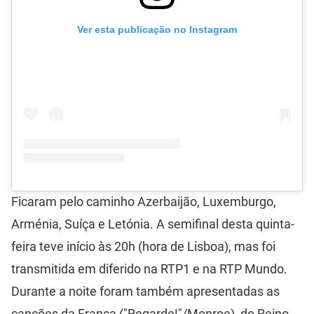
Ver esta publicação no Instagram
Ficaram pelo caminho Azerbaijão, Luxemburgo,
Arménia, Suíça e Letónia. A semifinal desta quinta-
feira teve início às 20h (hora de Lisboa), mas foi
transmitida em diferido na RTP1 e na RTP Mundo.
Durante a noite foram também apresentadas as
canções da França ("Regarde!"/Monroe), do Reino