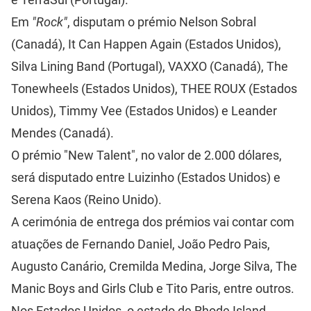
Em
"Rock"
, disputam o prémio Nelson Sobral
(Canadá), It Can Happen Again (Estados Unidos),
Silva Lining Band (Portugal), VAXXO (Canadá), The
Tonewheels (Estados Unidos), THEE ROUX (Estados
Unidos), Timmy Vee (Estados Unidos) e Leander
Mendes (Canadá).
O prémio "New Talent", no valor de 2.000 dólares,
será disputado entre Luizinho (Estados Unidos) e
Serena Kaos (Reino Unido).
A cerimónia de entrega dos prémios vai contar com
atuações de Fernando Daniel, João Pedro Pais,
Augusto Canário, Cremilda Medina, Jorge Silva, The
Manic Boys and Girls Club e Tito Paris, entre outros.
Nos Estados Unidos, o estado de Rhode Island