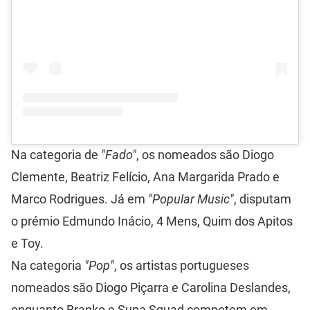
Na categoria de
"Fado"
, os nomeados são Diogo
Clemente, Beatriz Felício, Ana Margarida Prado e
Marco Rodrigues. Já em
"Popular Music"
, disputam
o prémio Edmundo Inácio, 4 Mens, Quim dos Apitos
e Toy.
Na categoria
"Pop"
, os artistas portugueses
nomeados são Diogo Piçarra e Carolina Deslandes,
enquanto Branko e Supa Squad competem em