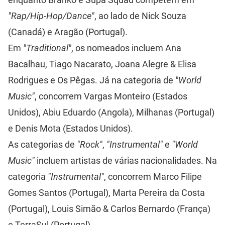
"Rap/Hip-Hop/Dance"
, ao lado de Nick Souza
(Canadá) e Aragão (Portugal).
Em
"Traditional"
, os nomeados incluem Ana
Bacalhau, Tiago Nacarato, Joana Alegre & Elisa
Rodrigues e Os Pêgas. Já na categoria de
"World
Music"
, concorrem Vargas Monteiro (Estados
Unidos), Abiu Eduardo (Angola), Milhanas (Portugal)
e Denis Mota (Estados Unidos).
As categorias de
"Rock"
,
"Instrumental"
e
"World
Music"
incluem artistas de várias nacionalidades. Na
categoria
"Instrumental"
, concorrem Marco Filipe
Gomes Santos (Portugal), Marta Pereira da Costa
(Portugal), Louis Simão & Carlos Bernardo (França)
e TerraSul (Portugal).