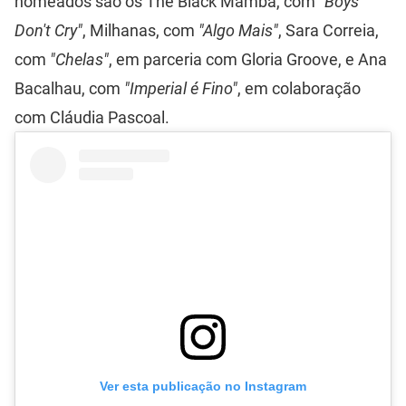
nomeados são os The Black Mamba, com
"Boys
Don't Cry"
, Milhanas, com
"Algo Mais"
, Sara Correia,
com
"Chelas"
, em parceria com Gloria Groove, e Ana
Bacalhau, com
"Imperial é Fino"
, em colaboração
com Cláudia Pascoal.
Ver esta publicação no Instagram