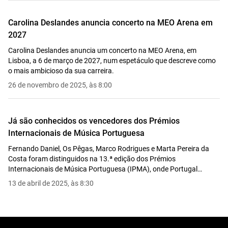
Carolina Deslandes anuncia concerto na MEO Arena em
2027
Carolina Deslandes anuncia um concerto na MEO Arena, em
Lisboa, a 6 de março de 2027, num espetáculo que descreve como
o mais ambicioso da sua carreira.
26 de novembro de 2025, às 8:00
Já são conhecidos os vencedores dos Prémios
Internacionais de Música Portuguesa
Fernando Daniel, Os Pêgas, Marco Rodrigues e Marta Pereira da
Costa foram distinguidos na 13.ª edição dos Prémios
Internacionais de Música Portuguesa (IPMA), onde Portugal
venceu nove das 12 categorias. A cerimónia decorreu em
13 de abril de 2025, às 8:30
Providence, nos Estados Unidos.