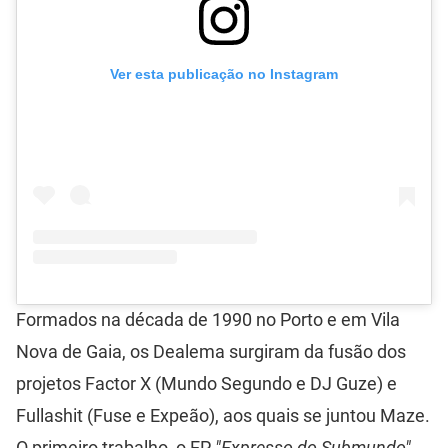
Ver esta publicação no Instagram
Formados na década de 1990 no Porto e em Vila
Nova de Gaia, os Dealema surgiram da fusão dos
projetos Factor X (Mundo Segundo e DJ Guze) e
Fullashit (Fuse e Expeão), aos quais se juntou Maze.
O primeiro trabalho, o EP
"Expresso do Submundo"
,