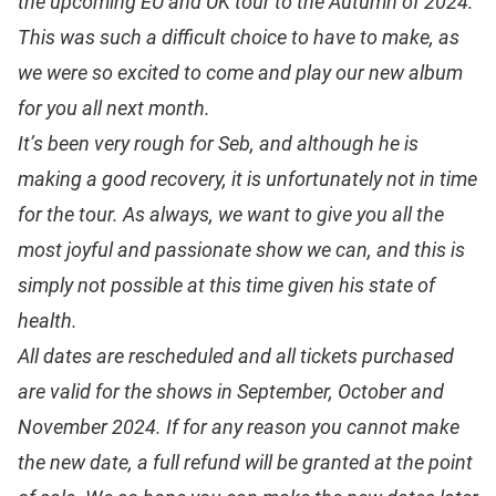
the upcoming EU and UK tour to the Autumn of 2024.
This was such a difficult choice to have to make, as
we were so excited to come and play our new album
for you all next month.
It’s been very rough for Seb, and although he is
making a good recovery, it is unfortunately not in time
for the tour. As always, we want to give you all the
most joyful and passionate show we can, and this is
simply not possible at this time given his state of
health.
All dates are rescheduled and all tickets purchased
are valid for the shows in September, October and
November 2024. If for any reason you cannot make
the new date, a full refund will be granted at the point