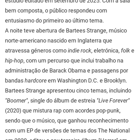
estúdio editado em setembro de 2025. Com a sala
bem composta, o público respondeu com
entusiasmo do primeiro ao último tema.
A noite teve abertura de Bartees Strange, músico
norte-americano nascido em Inglaterra que
atravessa géneros como
indie rock
, eletrónica,
folk
e
hip-hop
, com um percurso que inclui trabalho na
administração de Barack Obama e passagens por
bandas
hardcore
em Washington D.C. e Brooklyn.
Bartees Strange apresentou cinco temas, incluindo
"Boomer"
, single do álbum de estreia
"Live Forever"
(2020) que mistura rap com acordes pop-punk,
sendo que o músico, que ganhou reconhecimento
com um EP de versões de temas dos The National