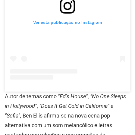
Ver esta publicação no Instagram
Autor de temas como
"Ed’s House"
,
"No One Sleeps
in Hollywood"
,
"Does It Get Cold in California"
e
"Sofia",
Ben Ellis afirma-se na nova cena pop
alternativa com um som melancólico e letras
centradas nas relações e nas emoções da