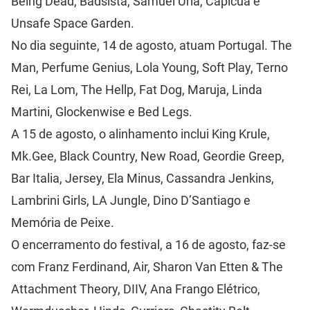
Being Dead, Badsista, Samuel Úria, Capicua e
Unsafe Space Garden.
No dia seguinte, 14 de agosto, atuam Portugal. The
Man, Perfume Genius, Lola Young, Soft Play, Terno
Rei, La Lom, The Hellp, Fat Dog, Maruja, Linda
Martini, Glockenwise e Bed Legs.
A 15 de agosto, o alinhamento inclui King Krule,
Mk.Gee, Black Country, New Road, Geordie Greep,
Bar Italia, Jersey, Ela Minus, Cassandra Jenkins,
Lambrini Girls, LA Jungle, Dino D’Santiago e
Memória de Peixe.
O encerramento do festival, a 16 de agosto, faz-se
com Franz Ferdinand, Air, Sharon Van Etten & The
Attachment Theory, DIIV, Ana Frango Elétrico,