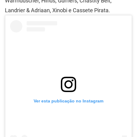
Warmduscher, Hinds, Gurriers, Chastity Belt,
Landrier & Adriaan, Xinobi e Cassete Pirata.
Ver esta publicação no Instagram