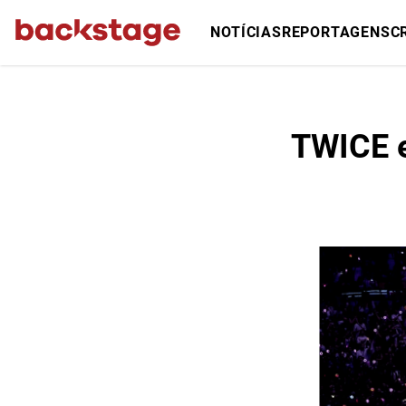
NOTÍCIAS
REPORTAGENS
C
TWICE e