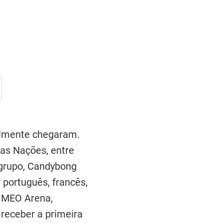
almente chegaram.
as Nações, entre
 grupo, Candybong
 português, francês,
a MEO Arena,
 receber a primeira