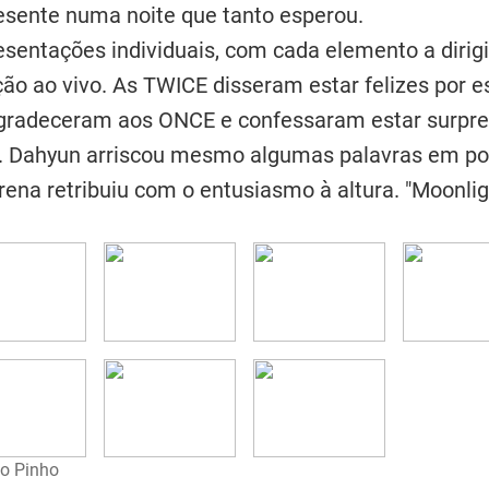
esente numa noite que tanto esperou.
sentações individuais, com cada elemento a dirigi
ão ao vivo. As TWICE disseram estar felizes por e
 agradeceram aos ONCE e confessaram estar surpre
. Dahyun arriscou mesmo algumas palavras em port
rena retribuiu com o entusiasmo à altura. "Moonlig
lo Pinho