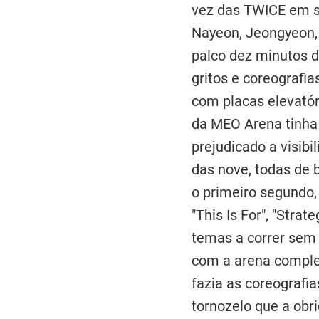
vez das TWICE em s
Nayeon, Jeongyeon,
palco dez minutos d
gritos e coreografi
com placas elevatóri
da MEO Arena tinha 
prejudicado a visibi
das nove, todas de b
o primeiro segundo,
"This Is For", "Str
temas a correr sem 
com a arena comple
fazia as coreografi
tornozelo que a obr