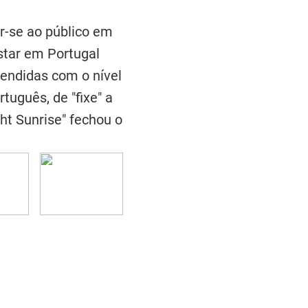
r-se ao público em
star em Portugal
endidas com o nível
uguês, de "fixe" a
ht Sunrise" fechou o