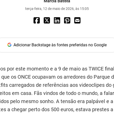
Márcia Batista
terça-feira, 12 de maio de 2026, às 15:05
Adicionar Backstage às fontes preferidas no Google
nos por este momento e a 9 de maio as TWICE fin
que os ONCE ocupavam os arredores do Parque d
tfits carregados de referências aos videoclipes do
eitos em casa. Fãs vindos de todo o mundo, a falar
nidos pelo mesmo sonho. A tensão era palpável e 
es a chegar perto dos 500 euros, estava prestes a