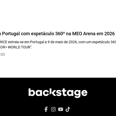
 Portugal com espetáculo 360º na MEO Arena em 2026
SE
WICE estreia-se em Portugal a 9 de maio de 2026, com um espetáculo 36
S FOR> WORLD TOUR".
:03
eon)