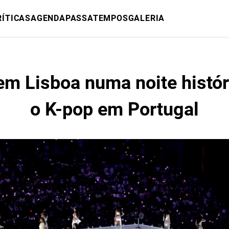
RÍTICAS
AGENDA
PASSATEMPOS
GALERIA
m Lisboa numa noite histór
o K-pop em Portugal