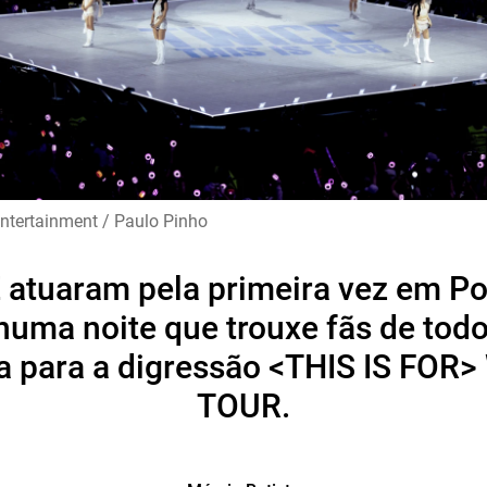
ntertainment / Paulo Pinho
atuaram pela primeira vez em Po
numa noite que trouxe fãs de to
oa para a digressão <THIS IS FOR
TOUR.