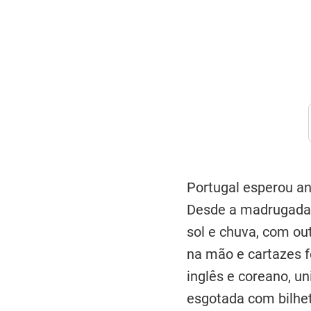
Portugal esperou a
Desde a madrugada 
sol e chuva, com ou
na mão e cartazes f
inglês e coreano, u
esgotada com bilhet