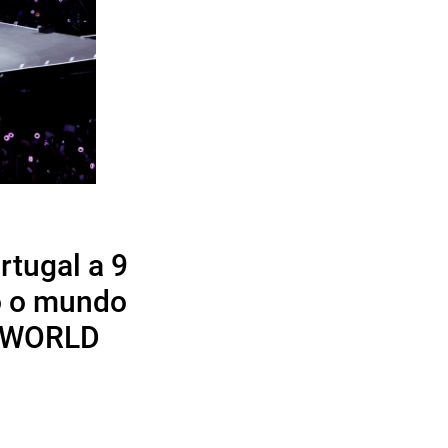
rtugal a 9
do o mundo
> WORLD