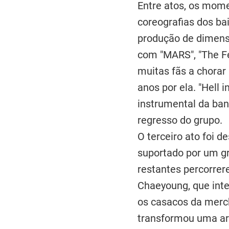
Entre atos, os mom
coreografias dos bai
produção de dimensã
com "MARS", "The Fe
muitas fãs a chorar
anos por ela. "Hell 
instrumental da ba
regresso do grupo.
O terceiro ato foi 
suportado por um gr
restantes percorrer
Chaeyoung, que int
os casacos da merc
transformou uma ar