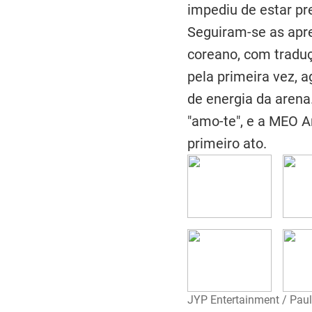
impediu de estar pr
Seguiram-se as apre
coreano, com traduç
pela primeira vez,
de energia da arena
"amo-te", e a MEO A
primeiro ato.
JYP Entertainment / Pau