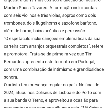
Martim Sousa Tavares. A formação inclui cordas,
com seis violinos e três violas, sopros como dois
trombones, dois flugelhorns e saxofone barítono,
além de harpa, baixo acústico e percussão.
"O espetáculo inclui canções emblemáticas da sua
carreira com arranjos orquestrais completos", refere
a promotora. Trata-se da primeira vez que Tim
Bernardes apresenta este formato em Portugal,
com uma combinação de intimismo e grandiosidade
sonora.
O artista tem presença regular no país. No final de
2024, atuou nos Coliseus de Lisboa e do Porto com
a sua banda O Terno, e aproveitou a ocasião para
apresentar o seu segundo álbum a solo,
"Mil Coisas