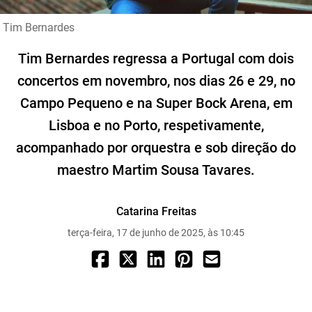
Tim Bernardes
Tim Bernardes regressa a Portugal com dois
concertos em novembro, nos dias 26 e 29, no
Campo Pequeno e na Super Bock Arena, em
Lisboa e no Porto, respetivamente,
acompanhado por orquestra e sob direção do
maestro Martim Sousa Tavares.
Catarina Freitas
terça-feira, 17 de junho de 2025, às 10:45