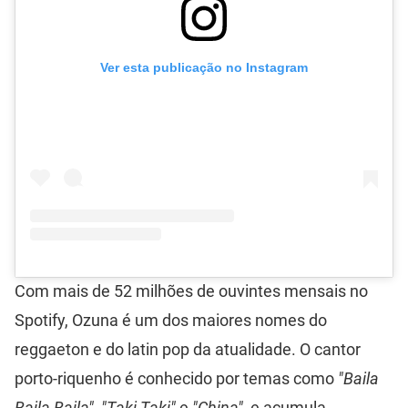
Ver esta publicação no Instagram
Com mais de 52 milhões de ouvintes mensais no
Spotify, Ozuna é um dos maiores nomes do
reggaeton e do latin pop da atualidade. O cantor
porto-riquenho é conhecido por temas como
"Baila
Baila Baila"
,
"Taki Taki"
e
"China"
, e acumula