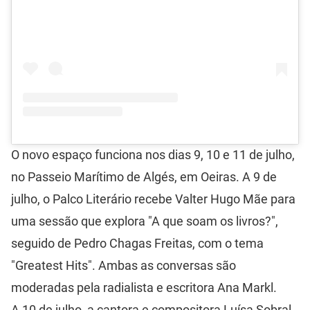
O novo espaço funciona nos dias 9, 10 e 11 de julho,
no Passeio Marítimo de Algés, em Oeiras. A 9 de
julho, o Palco Literário recebe Valter Hugo Mãe para
uma sessão que explora "A que soam os livros?",
seguido de Pedro Chagas Freitas, com o tema
"Greatest Hits". Ambas as conversas são
moderadas pela radialista e escritora Ana Markl.
A 10 de julho, a cantora e compositora Luísa Sobral