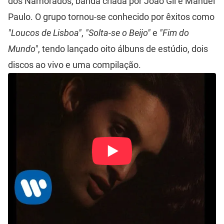
dos Namorados, banda criada por João Gil e Manuel
Paulo. O grupo tornou-se conhecido por êxitos como
"Loucos de Lisboa"
,
"Solta-se o Beijo"
e
"Fim do
Mundo"
, tendo lançado oito álbuns de estúdio, dois
discos ao vivo e uma compilação.