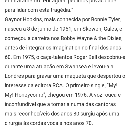
em tratamento. Por agora, pedimos privacidade
para lidar com esta tragédia."
Gaynor Hopkins, mais conhecida por Bonnie Tyler,
nasceu a 8 de junho de 1951, em Skewen, Gales, e
começou a carreira nos Bobby Wayne & the Dixies,
antes de integrar os Imagination no final dos anos
60. Em 1975, o caça-talentos Roger Bell descobriu-a
durante uma atuação em Swansea e levou-a a
Londres para gravar uma maqueta que despertou o
interesse da editora RCA. O primeiro single, "My!
My! Honeycomb", chegou em 1976. A voz rouca e
inconfundível que a tornaria numa das cantoras
mais reconhecíveis dos anos 80 surgiu após uma
cirurgia às cordas vocais nos anos 70.