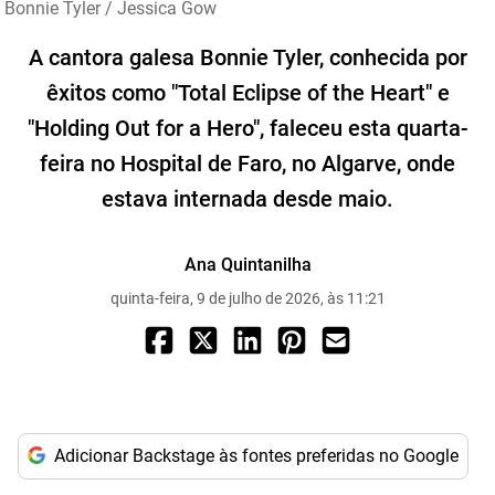
Bonnie Tyler / Jessica Gow
A cantora galesa Bonnie Tyler, conhecida por
êxitos como "Total Eclipse of the Heart" e
"Holding Out for a Hero", faleceu esta quarta-
feira no Hospital de Faro, no Algarve, onde
estava internada desde maio.
Ana Quintanilha
quinta-feira, 9 de julho de 2026, às 11:21
Adicionar Backstage às fontes preferidas no Google