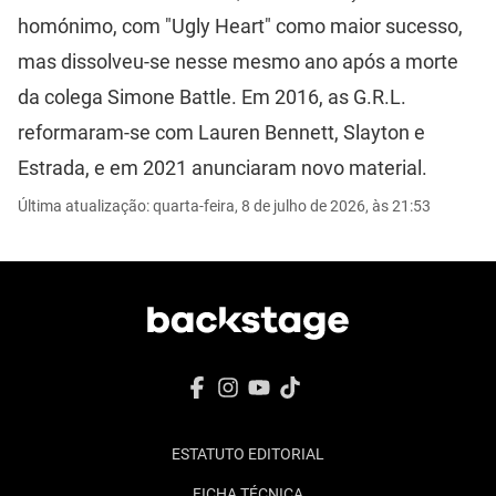
homónimo, com "Ugly Heart" como maior sucesso,
mas dissolveu-se nesse mesmo ano após a morte
da colega Simone Battle. Em 2016, as G.R.L.
reformaram-se com Lauren Bennett, Slayton e
Estrada, e em 2021 anunciaram novo material.
Última atualização: quarta-feira, 8 de julho de 2026, às 21:53
ESTATUTO EDITORIAL
FICHA TÉCNICA