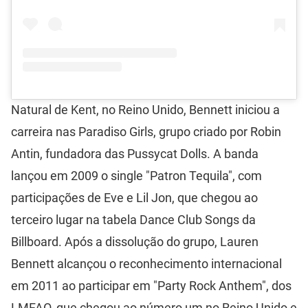
Natural de Kent, no Reino Unido, Bennett iniciou a
carreira nas Paradiso Girls, grupo criado por Robin
Antin, fundadora das Pussycat Dolls. A banda
lançou em 2009 o single "Patron Tequila", com
participações de Eve e Lil Jon, que chegou ao
terceiro lugar na tabela Dance Club Songs da
Billboard. Após a dissolução do grupo, Lauren
Bennett alcançou o reconhecimento internacional
em 2011 ao participar em "Party Rock Anthem", dos
LMFAO, que chegou ao número um no Reino Unido e